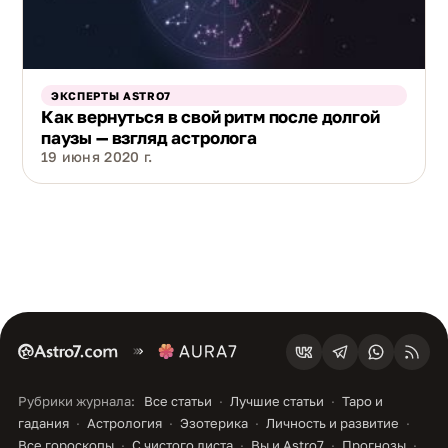
ЭКСПЕРТЫ ASTRO7
Как вернуться в свой ритм после долгой
паузы — взгляд астролога
19 июня 2020 г.
Рубрики журнала:
Все статьи
Лучшие статьи
Таро и
гадания
Астрология
Эзотерика
Личность и развитие
Все гороскопы
С чистого листа
Вы и Astro7
Прогнозы