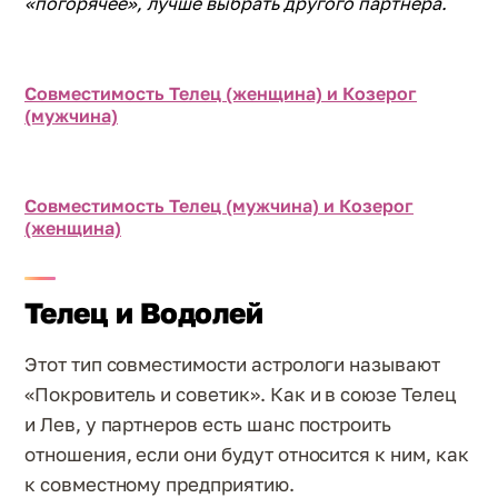
«погорячее», лучше выбрать другого партнера.
Совместимость Телец (женщина) и Козерог
(мужчина)
Совместимость Телец (мужчина) и Козерог
(женщина)
Телец и Водолей
Этот тип совместимости астрологи называют
«Покровитель и советик». Как и в союзе Телец
и Лев, у партнеров есть шанс построить
отношения, если они будут относится к ним, как
к совместному предприятию.