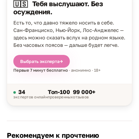
Тебя выслушают. Без
🇺🇸
осуждения.
Есть то, что давно тяжело носить в себе.
Сан-Франциско, Нью-Йорк, Лос-Анджелес —
здесь можно сказать вслух на родном языке.
Без часовых поясов — дальше будет легче.
Выбрать эксперта
→
Первые 7 минут бесплатно
· анонимно · 18+
34
Топ-100
99 000+
экспертов онлайн
проверенных
отзывов
Рекомендуем к прочтению