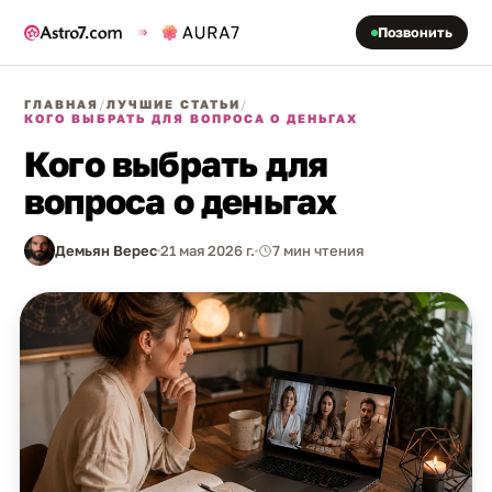
Позвонить
ГЛАВНАЯ
/
ЛУЧШИЕ СТАТЬИ
/
КОГО ВЫБРАТЬ ДЛЯ ВОПРОСА О ДЕНЬГАХ
Кого выбрать для
вопроса о деньгах
Демьян Верес
21 мая 2026 г.
7 мин чтения