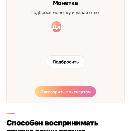
Монетка
Подбрось монетку и узнай ответ
Да
Нет
Подбросить
Поговорить с экспертом
Способен воспринимать