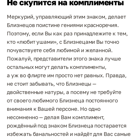
Не скупится на комплименты
Меркурий, управляющий этим знаком, делает
Близнецов поистине гениями красноречия.
Поэтому, если Вы как раз принадлежите к тем,
кто «любит ушами», с Близнецами Вы точно
почувствуете себя любимой и желанной.
Пожалуй, представители этого знака лучше
остальных могут делать комплименты,
а уж во флирте им просто нет равных. Правда,
не стоит забывать, что Близнецы —
двойственные натуры, а посему не требуйте
от своего любимого Близнеца постоянного
внимания к Вашей персоне. Но одно
несомненно — делая Вам комплимент,
рождённый под знаком Близнеца постарается
избежать банальностей и найдёт для Вас самые