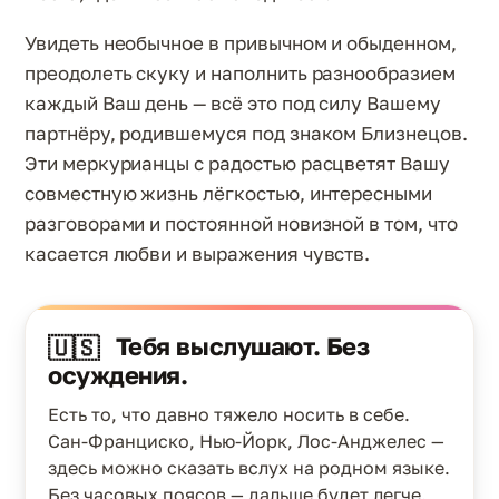
Увидеть необычное в привычном и обыденном,
преодолеть скуку и наполнить разнообразием
каждый Ваш день — всё это под силу Вашему
партнёру, родившемуся под знаком Близнецов.
Эти меркурианцы с радостью расцветят Вашу
совместную жизнь лёгкостью, интересными
разговорами и постоянной новизной в том, что
касается любви и выражения чувств.
Тебя выслушают. Без
🇺🇸
осуждения.
Есть то, что давно тяжело носить в себе.
Сан-Франциско, Нью-Йорк, Лос-Анджелес —
здесь можно сказать вслух на родном языке.
Без часовых поясов — дальше будет легче.