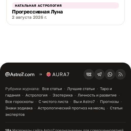
НАТАЛЬНАЯ АСТРОЛОГИЯ
Прогрессивная Луна
2 августа 2026 г.
Рубрики журнала:
Все статьи
Лучшие статьи
Таро и
гадания
Астрология
Эзотерика
Личность и развитие
Все гороскопы
С чистого листа
Вы и Astro7
Прогнозы
Знаки зодиака
Астрологический прогноз на месяц
Статьи
экспертов
18+
Материалы сайта Astro7 предназначены для совершеннолетней