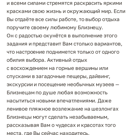
и всеми силами стремятся раскрасить яркими
красками свою жизнь и окружающий мир. Если
Вы отдаёте все силы работе, то выбор отдыха
поручите своему любимому Близнецу.
Он с радостью окунётся в выполнение этого
задания и представит Вам столько вариантов,
что настроение поднимется только от одного
обилия выбора. Активный отдых
с восхождением на горные вершины или
спусками в загадочные пещеры, дайвинг,
экскурсии и посещение необычных музеев —
Близнецам по душе любая возможность
насытиться новыми впечатлениями. Даже
ленивое пляжное возлежание на шезлонгах
Близнецы могут сделать незабываемым,
рассказывая Вам о чудесах и красотах того
места, где Вы сейчас находитесь.