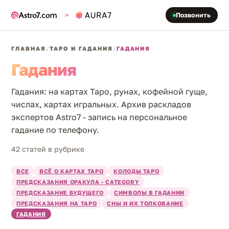
Позвонить
ГЛАВНАЯ
/
ТАРО И ГАДАНИЯ
/
ГАДАНИЯ
Гадания
Гадания: на картах Таро, рунах, кофейной гуще,
числах, картах игральных. Архив раскладов
экспертов Astro7 - запись на персональное
гадание по телефону.
42 статей в рубрике
ВСЕ
ВСЁ О КАРТАХ ТАРО
КОЛОДЫ ТАРО
ПРЕДСКАЗАНИЯ ОРАКУЛА - CATEGORY
ПРЕДСКАЗАНИЕ БУДУЩЕГО
СИМВОЛЫ В ГАДАНИИ
ПРЕДСКАЗАНИЯ НА ТАРО
СНЫ И ИХ ТОЛКОВАНИЕ
ГАДАНИЯ