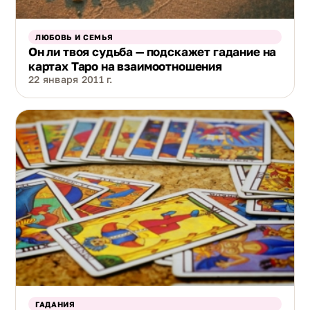
ЛЮБОВЬ И СЕМЬЯ
Он ли твоя судьба — подскажет гадание на
картах Таро на взаимоотношения
22 января 2011 г.
ГАДАНИЯ