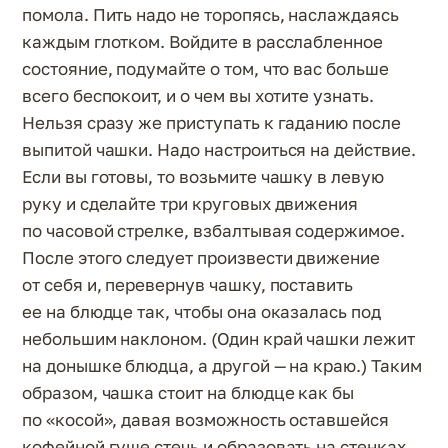
помола. Пить надо не торопясь, наслаждаясь
каждым глотком. Войдите в расслабленное
состояние, подумайте о том, что вас больше
всего беспокоит, и о чем вы хотите узнать.
Нельзя сразу же приступать к гаданию после
выпитой чашки. Надо настроиться на действие.
Если вы готовы, то возьмите чашку в левую
руку и сделайте три круговых движения
по часовой стрелке, взбалтывая содержимое.
После этого следует произвести движение
от себя и, перевернув чашку, поставить
ее на блюдце так, чтобы она оказалась под
небольшим наклоном. (Один край чашки лежит
на донышке блюдца, а другой — на краю.) Таким
образом, чашка стоит на блюдце как бы
по «косой», давая возможность оставшейся
кофейной гуще стечь и образовать на стенках