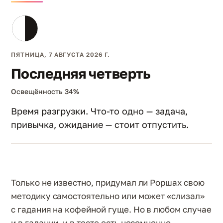
ПЯТНИЦА, 7 АВГУСТА 2026 Г.
Последняя четверть
Освещённость 34%
Время разгрузки. Что-то одно — задача,
привычка, ожидание — стоит отпустить.
Только не известно, придумал ли Роршах свою
методику самостоятельно или может «слизал»
с гадания на кофейной гуще. Но в любом случае
и в гадании, и в тесте есть несомненно