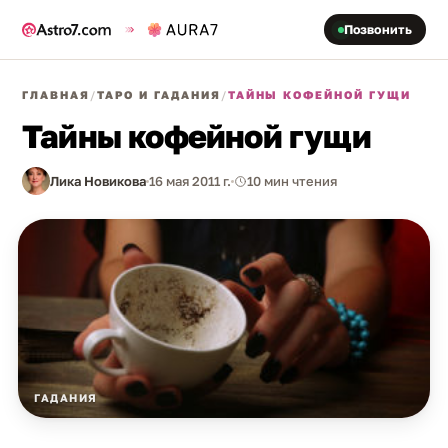
Позвонить
ГЛАВНАЯ
/
ТАРО И ГАДАНИЯ
/
ТАЙНЫ КОФЕЙНОЙ ГУЩИ
Тайны кофейной гущи
Лика Новикова
16 мая 2011 г.
10 мин чтения
ГАДАНИЯ