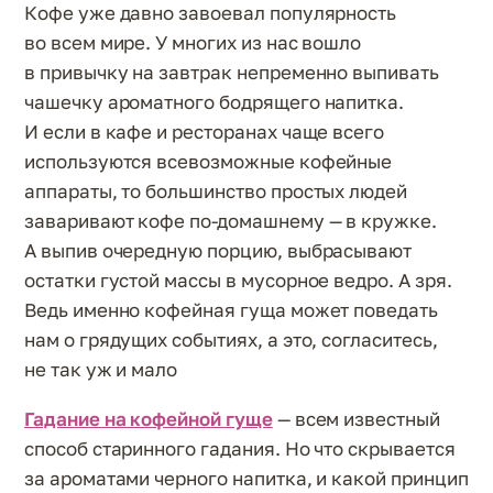
Кофе уже давно завоевал популярность
во всем мире. У многих из нас вошло
в привычку на завтрак непременно выпивать
чашечку ароматного бодрящего напитка.
И если в кафе и ресторанах чаще всего
используются всевозможные кофейные
аппараты, то большинство простых людей
заваривают кофе по-домашнему — в кружке.
А выпив очередную порцию, выбрасывают
остатки густой массы в мусорное ведро. А зря.
Ведь именно кофейная гуща может поведать
нам о грядущих событиях, а это, согласитесь,
не так уж и мало
Гадание на кофейной гуще
— всем известный
способ старинного гадания. Но что скрывается
за ароматами черного напитка, и какой принцип