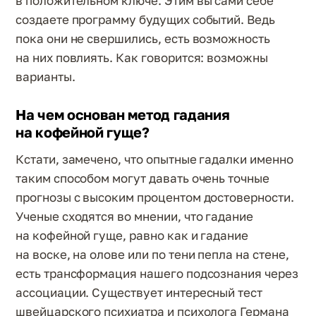
в положительном ключе. Этим вы сами себе
создаете программу будущих событий. Ведь
пока они не свершились, есть возможность
на них повлиять. Как говорится: возможны
варианты.
На чем основан метод гадания
на кофейной гуще?
Кстати, замечено, что опытные гадалки именно
таким способом могут давать очень точные
прогнозы с высоким процентом достоверности.
Ученые сходятся во мнении, что гадание
на кофейной гуще, равно как и гадание
на воске, на олове или по тени пепла на стене,
есть трансформация нашего подсознания через
ассоциации. Существует интересный тест
швейцарского психиатра и психолога Германа