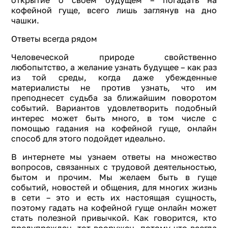
открытие о своем будущем – погадать на
кофейной гуще, всего лишь заглянув на дно
чашки.
Ответы всегда рядом
Человеческой природе свойственно
любопытство, а желание узнать будущее – как раз
из той среды, когда даже убежденные
материалисты не против узнать, что им
преподнесет судьба за ближайшим поворотом
событий. Вариантов удовлетворить подобный
интерес может быть много, в том числе с
помощью гадания на кофейной гуще, онлайн
способ для этого подойдет идеально.
В интернете мы узнаем ответы на множество
вопросов, связанных с трудовой деятельностью,
бытом и прочим. Мы желаем быть в гуще
событий, новостей и общения, для многих жизнь
в сети – это и есть их настоящая сущность,
поэтому гадать на кофейной гуще онлайн может
стать полезной привычкой. Как говорится, кто