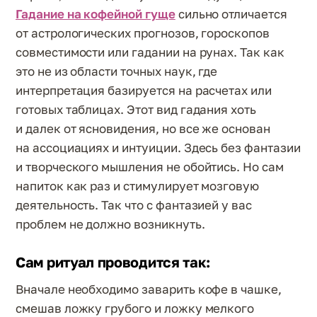
Гадание на кофейной гуще
сильно отличается
от астрологических прогнозов, гороскопов
совместимости или гадании на рунах. Так как
это не из области точных наук, где
интерпретация базируется на расчетах или
готовых таблицах. Этот вид гадания хоть
и далек от ясновидения, но все же основан
на ассоциациях и интуиции. Здесь без фантазии
и творческого мышления не обойтись. Но сам
напиток как раз и стимулирует мозговую
деятельность. Так что с фантазией у вас
проблем не должно возникнуть.
Сам ритуал проводится так:
Вначале необходимо заварить кофе в чашке,
смешав ложку грубого и ложку мелкого