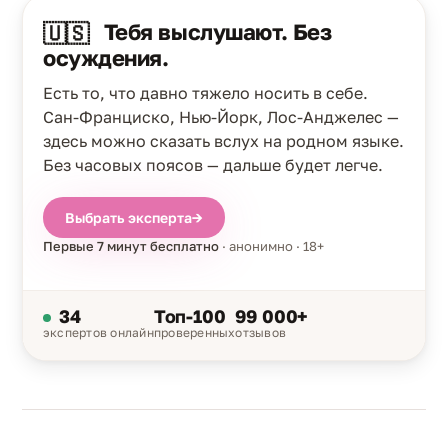
Тебя выслушают. Без
🇺🇸
осуждения.
Есть то, что давно тяжело носить в себе.
Сан-Франциско, Нью-Йорк, Лос-Анджелес —
здесь можно сказать вслух на родном языке.
Без часовых поясов — дальше будет легче.
Выбрать эксперта
→
Первые 7 минут бесплатно
· анонимно · 18+
34
Топ-100
99 000+
экспертов онлайн
проверенных
отзывов