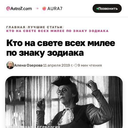
Позвонить
ГЛАВНАЯ
/
ЛУЧШИЕ СТАТЬИ
/
КТО НА СВЕТЕ ВСЕХ МИЛЕЕ ПО ЗНАКУ ЗОДИАКА
Кто на свете всех милее
по знаку зодиака
Алена Озерова
11 апреля 2019 г.
9 мин чтения
НАТАЛЬНАЯ АСТРОЛОГИЯ