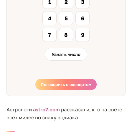
1
2
3
4
5
6
7
8
9
Узнать число
Поговорить с экспертом
Астрологи
astro7.com
рассказали, кто на свете
всех милее по знаку зодиака.