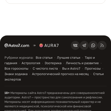
Рубрики журнала:
Все статьи
Лучшие статьи
Таро и
гадания
Астрология
Эзотерика
Личность и развитие
Все гороскопы
С чистого листа
Вы и Astro7
Прогнозы
Знаки зодиака
Астрологический прогноз на месяц
Статьи
экспертов
18+
Материалы сайта Astro7 предназначены для совершеннолетней
аудитории. Astro7 — пространство для самопознания и рефлексии.
Материалы носят информационно-познавательный характер и не
являются медицинской, психологической или финансовой
консультацией. Для получения профессиональной помощи