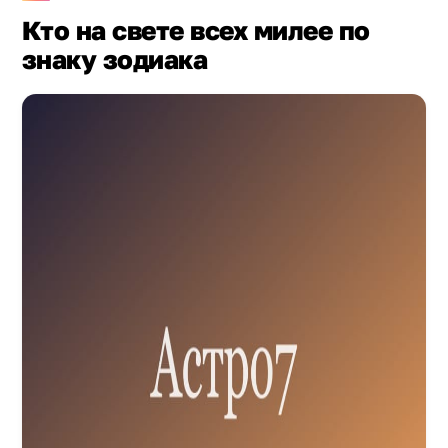
Кто на свете всех милее по
знаку зодиака