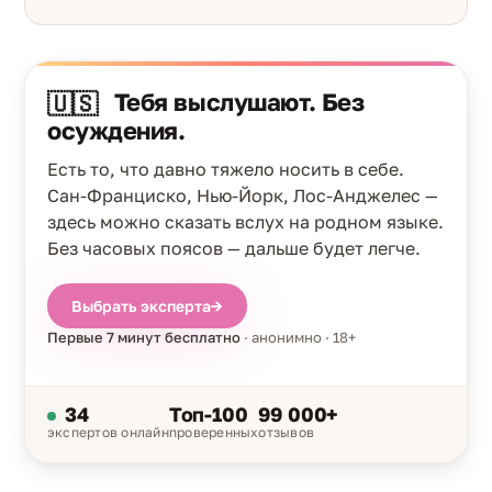
Тебя выслушают. Без
🇺🇸
осуждения.
Есть то, что давно тяжело носить в себе.
Сан-Франциско, Нью-Йорк, Лос-Анджелес —
здесь можно сказать вслух на родном языке.
Без часовых поясов — дальше будет легче.
Выбрать эксперта
→
Первые 7 минут бесплатно
· анонимно · 18+
34
Топ-100
99 000+
экспертов онлайн
проверенных
отзывов