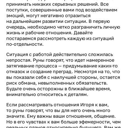
принимать никаких серьезных решений. Все
поступки, совершенные вами под воздействием
эмоций, могут негативно отразиться
на дальнейшем развитии ситуации. В первую
очередь, необходимо четко разграничить личную
жизнь и рабочие отношения. Давайте
постараемся рассмотреть каждую из ситуаций
по-отдельности.
Ситуация с работой действительно сложилась
непростая. Руны говорят, что идет намеренное
затягивание процесса — придумывание каких-то
отмазок и создание преград. Несмотря на то, что
вы показали себя с наилучшей стороны, остается
риск обмана, невыполненных обязательств.
Будьте очень осторожны в ближайшее время,
внимательно относитесь к деталям.
Если рассматривать отношения Игоря к вам,
то руны говорят, что вы для него очень много
значите. Ему важны ваши отношения, общение.
Но в его чувствах к вам больше эфемерности, чем
реальных планов относительно будущего. Вам же