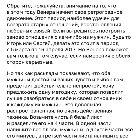
Обратите, пожалуйста, внимание на то, что
в этом году Венера начнет свое ретроградное
движение. Этот период наиболее удачен для
возврата старых отношений, восстановления
любовных связей. Если вы решитесь построить
заново отношения с кем-либо из мужчин, будь то
Игорь или Сергей, делать это стоит в период
с 5 марта по 16 апреля 2017. Но Венера поможет
вам только в том случае, если намерения с обеих
сторон серьезные.
Но так как расклады показывают, что оба
мужчины достойны ваших чувств и выбор вам
предстоит действительно непростой, хочу
предложить одну методику, которая позволит
лучше разобраться в себе и своем отношении
к каждому их мужчин. Это довольная
распространенная, но очень действенная
техника. Возьмите чистый белый лист
и разделите его на 4 части. В одной части
напишите все плюсы мужчины, в другой части все
его минусы, в третьей части листа напишите все