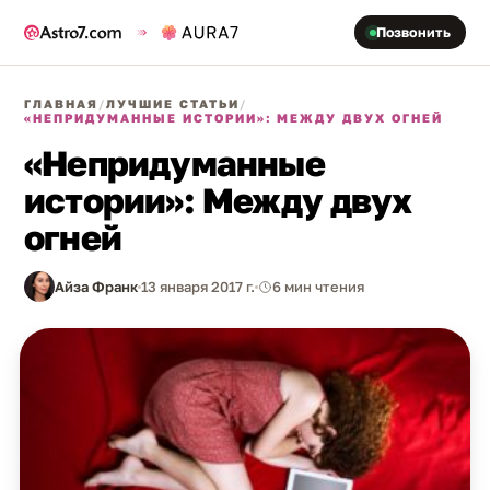
Позвонить
ГЛАВНАЯ
/
ЛУЧШИЕ СТАТЬИ
/
«НЕПРИДУМАННЫЕ ИСТОРИИ»: МЕЖДУ ДВУХ ОГНЕЙ
«Непридуманные
истории»: Между двух
огней
Айза Франк
13 января 2017 г.
6 мин чтения