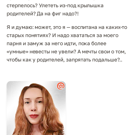
стерпелось? Улететь из-под крылышка
родителей? Да на фиг надо?!
Я и думаю: может, это я — воспитана на каких-то
старых понятиях? И надо хвататься за моего
парня и замуж за него идти, пока более
«умные» невесты не увели? А мечты свои о том,
чтобы как у родителей, запрятать подальше?..