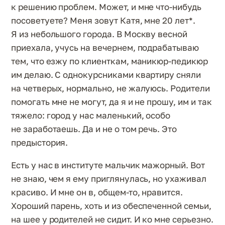
к решению проблем. Может, и мне что-нибудь
посоветуете? Меня зовут Катя, мне 20 лет*.
Я из небольшого города. В Москву весной
приехала, учусь на вечернем, подрабатываю
тем, что езжу по клиенткам, маникюр-педикюр
им делаю. С однокурсниками квартиру сняли
на четверых, нормально, не жалуюсь. Родители
помогать мне не могут, да я и не прошу, им и так
тяжело: город у нас маленький, особо
не заработаешь. Да и не о том речь. Это
предыстория.
Есть у нас в институте мальчик мажорный. Вот
не знаю, чем я ему приглянулась, но ухаживал
красиво. И мне он в, общем-то, нравится.
Хороший парень, хоть и из обеспеченной семьи,
на шее у родителей не сидит. И ко мне серьезно.