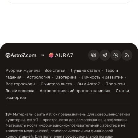
Рубрики журнала:
Все статьи
Лучшие статьи
Таро и
гадания
Астрология
Эзотерика
Личность и развитие
Все гороскопы
С чистого листа
Вы и Astro7
Прогнозы
Знаки зодиака
Астрологический прогноз на месяц
Статьи
экспертов
18+
Материалы сайта Astro7 предназначены для совершеннолетней
аудитории. Astro7 — пространство для самопознания и рефлексии.
Материалы носят информационно-познавательный характер и не
являются медицинской, психологической или финансовой
консультацией. Для получения профессиональной помощи