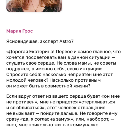
Мария Грос
Ясновидящая, эксперт Astro7
«Дорогая Екатерина! Первое и самое главное, что
хочется посоветовать вам в данной ситуации —
слушать свое сердце. Не слова мамы, не советы
подружек, а именно себя, свою интуицию.
Спросите себя: насколько неприятен мне этот
молодой человек? Насколько противным
он может быть в совместной жизни?
Если вдруг ответ из вашего сердца будет «он мне
не противен», мне не придется «стерпливаться
и слюбливаться», этот человек отвращения
не вызывает — пойдите дальше. Не говорите ему
сразу «да, я согласна замуж», или, наоборот, —
«нет, мне прикольно жить в коммуналке