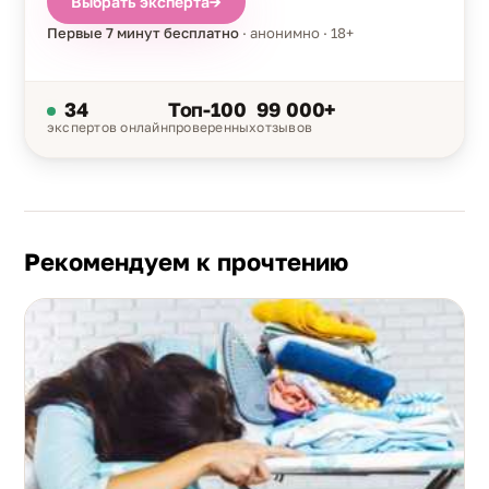
Выбрать эксперта
→
Первые 7 минут бесплатно
· анонимно · 18+
34
Топ-100
99 000+
экспертов онлайн
проверенных
отзывов
Рекомендуем к прочтению