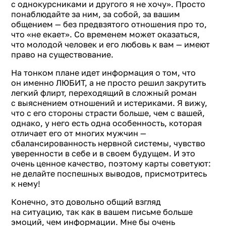
с однокурсниками и другого я не хочу». Просто
понаблюдайте за ним, за собой, за вашим
общением — без предвзятого отношения про то,
что «не екает». Со временем может оказаться,
что молодой человек и его любовь к вам — имеют
право на существование.
На тонком плане идет информация о том, что
он именно ЛЮБИТ, а не просто решил закрутить
легкий флирт, переходящий в сложный роман
с выяснением отношений и истериками. Я вижу,
что с его стороны страсти больше, чем с вашей,
однако, у него есть одна особенность, которая
отличает его от многих мужчин —
сбалансированность нервной системы, чувство
уверенности в себе и в своем будущем. И это
очень ценное качество, поэтому карты советуют:
не делайте поспешных выводов, присмотритесь
к нему!
Конечно, это довольно общий взгляд
на ситуацию, так как в вашем письме больше
эмоций, чем информации. Мне бы очень