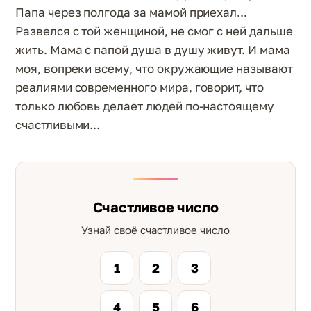
Папа через полгода за мамой приехал...
Развелся с той женщиной, не смог с ней дальше
жить. Мама с папой душа в душу живут. И мама
моя, вопреки всему, что окружающие называют
реалиями современного мира, говорит, что
только любовь делает людей по-настоящему
счастливыми...
Счастливое число
Узнай своё счастливое число
1
2
3
4
5
6