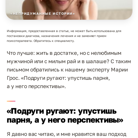
«НЕПРИДУМАННЫЕ ИСТОРИИ»
Информация, предоставленная в статье, не может быть использована для
постановки диагноза, назначения лечения и не заменяет прием
психотерапевта. Обратитесь к специалисту.
Что лучше: жить в достатке, но с нелюбимым
мужчиной или с милым рай и в шалаше? С таким
письмом обратились к нашему эксперту Марии
Грос. «Подруги ругают: упустишь парня,
а у него перспективы».
«Подруги ругают: упустишь
парня, а у него перспективы»
Я давно вас читаю, и мне нравится ваш подход