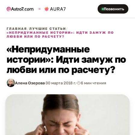
Позвонить
ГЛАВНАЯ
/
ЛУЧШИЕ СТАТЬИ
/
«НЕПРИДУМАННЫЕ ИСТОРИИ»: ИДТИ ЗАМУЖ ПО
ЛЮБВИ ИЛИ ПО РАСЧЕТУ?
«Непридуманные
истории»: Идти замуж по
любви или по расчету?
Алена Озерова
30 марта 2018 г.
6 мин чтения