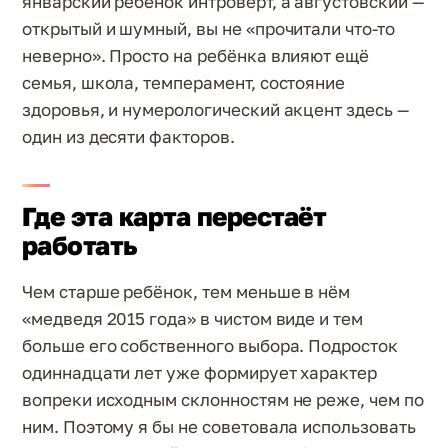
январский ребёнок интроверт, а августовский —
открытый и шумный, вы не «прочитали что-то
неверно». Просто на ребёнка влияют ещё
семья, школа, темперамент, состояние
здоровья, и нумерологический акцент здесь —
один из десяти факторов.
Где эта карта перестаёт
работать
Чем старше ребёнок, тем меньше в нём
«медведя 2015 года» в чистом виде и тем
больше его собственного выбора. Подросток
одиннадцати лет уже формирует характер
вопреки исходным склонностям не реже, чем по
ним. Поэтому я бы не советовала использовать