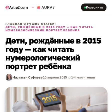
Позвонить
ГЛАВНАЯ
/
ЛУЧШИЕ СТАТЬИ
/
ДЕТИ, РОЖДЁННЫЕ В 2015 ГОДУ — КАК ЧИТАТЬ
НУМЕРОЛОГИЧЕСКИЙ ПОРТРЕТ РЕБЁНКА
Дети, рождённые в 2015
году — как читать
нумерологический
портрет ребёнка
Настасья Сафиева
10 апреля 2015 г.
4 мин чтения