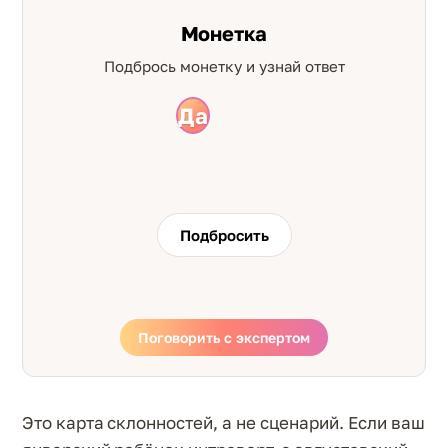
Монетка
Подбрось монетку и узнай ответ
Да
Нет
Подбросить
Поговорить с экспертом
Это карта склонностей, а не сценарий. Если ваш