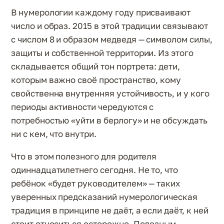
В нумерологии каждому году присваивают
число и образ. 2015 в этой традиции связывают
с числом 8 и образом медведя — символом силы,
защиты и собственной территории. Из этого
складывается общий тон портрета: дети,
которым важно своё пространство, кому
свойственна внутренняя устойчивость, и у кого
периоды активности чередуются с
потребностью «уйти в берлогу» и не обсуждать
ни с кем, что внутри.
Что в этом полезного для родителя
одиннадцатилетнего сегодня. Не то, что
ребёнок «будет руководителем» — таких
уверенных предсказаний нумерологическая
традиция в принципе не даёт, а если даёт, к ней
стоит относиться осторожно. Полезным