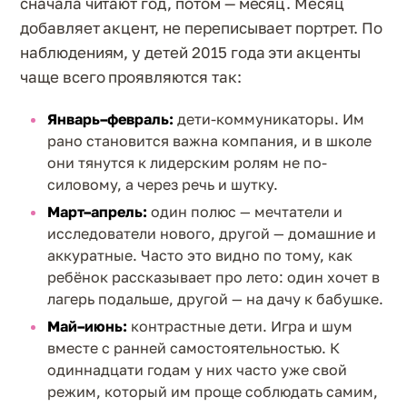
сначала читают год, потом — месяц. Месяц
добавляет акцент, не переписывает портрет. По
наблюдениям, у детей 2015 года эти акценты
чаще всего проявляются так:
Январь–февраль:
дети-коммуникаторы. Им
рано становится важна компания, и в школе
они тянутся к лидерским ролям не по-
силовому, а через речь и шутку.
Март–апрель:
один полюс — мечтатели и
исследователи нового, другой — домашние и
аккуратные. Часто это видно по тому, как
ребёнок рассказывает про лето: один хочет в
лагерь подальше, другой — на дачу к бабушке.
Май–июнь:
контрастные дети. Игра и шум
вместе с ранней самостоятельностью. К
одиннадцати годам у них часто уже свой
режим, который им проще соблюдать самим,