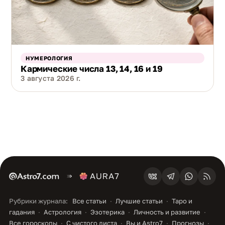
НУМЕРОЛОГИЯ
Кармические числа 13, 14, 16 и 19
3 августа 2026 г.
Рубрики журнала:
Все статьи
Лучшие статьи
Таро и
гадания
Астрология
Эзотерика
Личность и развитие
Все гороскопы
С чистого листа
Вы и Astro7
Прогнозы