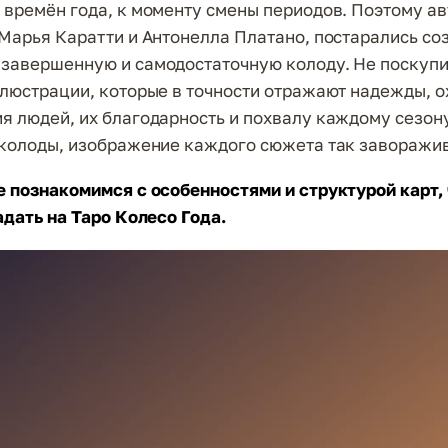
 времён года, к моменту смены периодов. Поэтому ав
 Марья Каратти и Антонелла Платано, постарались со
завершенную и самодостаточную колоду. Не поскупи
ллюстрации, которые в точности отражают надежды, 
я людей, их благодарность и похвалу каждому сезону
 колоды, изображение каждого сюжета так заворажи
е познакомимся с особенностями и структурой карт,
адать на Таро Колесо Года.