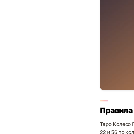
Правила
Таро Колесо 
22 и 56 по к