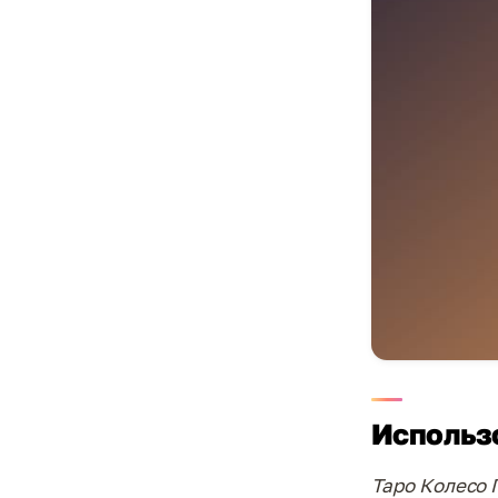
Использо
Таро Колесо 