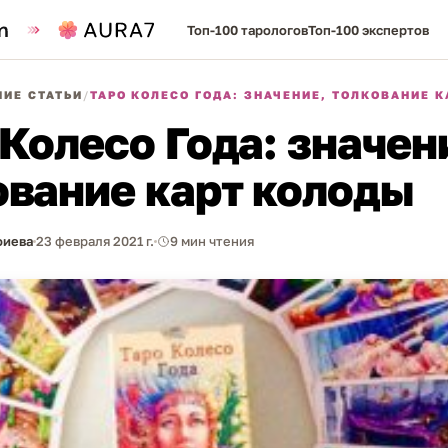
Топ-100 тарологов
Топ-100 экспертов
ИЕ СТАТЬИ
/
ТАРО КОЛЕСО ГОДА: ЗНАЧЕНИЕ, ТОЛКОВАНИЕ 
Колесо Года: значен
ование карт колоды
фиева
23 февраля 2021 г.
9 мин чтения