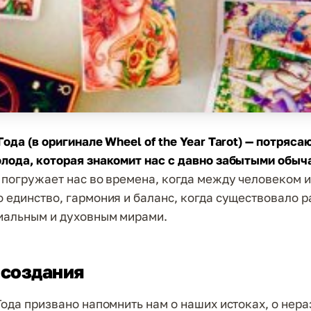
Года (в оригинале Wheel of the Year Tarot) — потряс
лода, которая знакомит нас с давно забытыми обы
погружает нас во времена, когда между человеком 
 единство, гармония и баланс, когда существовало 
иальным и духовным мирами.
 создания
Года призвано напомнить нам о наших истоках, о нер