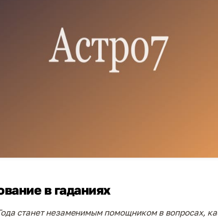
вание в гаданиях
Года станет незаменимым помощником в вопросах, к