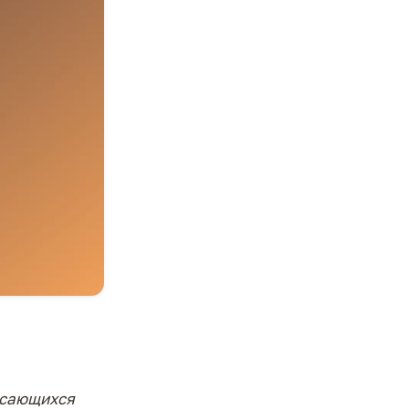
асающихся