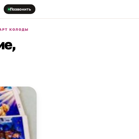
Позвонить
КАРТ КОЛОДЫ
ие,