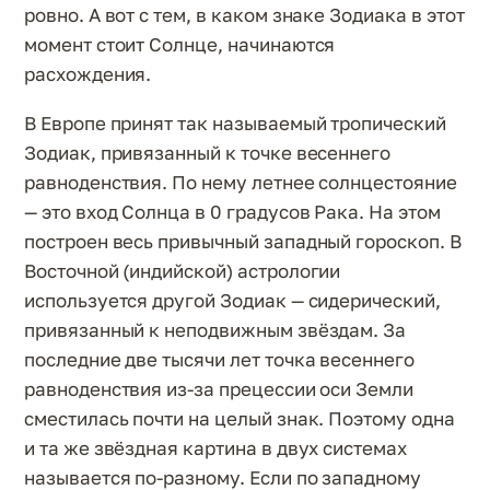
ровно. А вот с тем, в каком знаке Зодиака в этот
момент стоит Солнце, начинаются
расхождения.
В Европе принят так называемый тропический
Зодиак, привязанный к точке весеннего
равноденствия. По нему летнее солнцестояние
— это вход Солнца в 0 градусов Рака. На этом
построен весь привычный западный гороскоп. В
Восточной (индийской) астрологии
используется другой Зодиак — сидерический,
привязанный к неподвижным звёздам. За
последние две тысячи лет точка весеннего
равноденствия из-за прецессии оси Земли
сместилась почти на целый знак. Поэтому одна
и та же звёздная картина в двух системах
называется по-разному. Если по западному