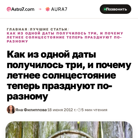
Позвонить
ГЛАВНАЯ
/
ЛУЧШИЕ СТАТЬИ
/
КАК ИЗ ОДНОЙ ДАТЫ ПОЛУЧИЛОСЬ ТРИ, И ПОЧЕМУ
ЛЕТНЕЕ СОЛНЦЕСТОЯНИЕ ТЕПЕРЬ ПРАЗДНУЮТ ПО-
РАЗНОМУ
Как из одной даты
получилось три, и почему
летнее солнцестояние
теперь празднуют по-
разному
Яна Филиппова
18 июня 2012 г.
5 мин чтения