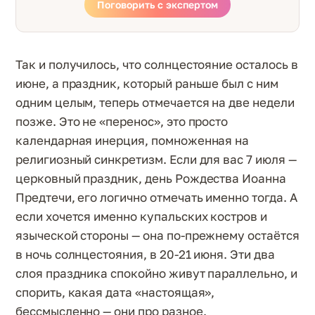
Поговорить с экспертом
Так и получилось, что солнцестояние осталось в
июне, а праздник, который раньше был с ним
одним целым, теперь отмечается на две недели
позже. Это не «перенос», это просто
календарная инерция, помноженная на
религиозный синкретизм. Если для вас 7 июля —
церковный праздник, день Рождества Иоанна
Предтечи, его логично отмечать именно тогда. А
если хочется именно купальских костров и
языческой стороны — она по-прежнему остаётся
в ночь солнцестояния, в 20-21 июня. Эти два
слоя праздника спокойно живут параллельно, и
спорить, какая дата «настоящая»,
бессмысленно — они про разное.