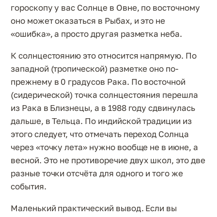
гороскопу у вас Солнце в Овне, по восточному
оно может оказаться в Рыбах, и это не
«ошибка», а просто другая разметка неба.
К солнцестоянию это относится напрямую. По
западной (тропической) разметке оно по-
прежнему в 0 градусов Рака. По восточной
(сидерической) точка солнцестояния перешла
из Рака в Близнецы, а в 1988 году сдвинулась
дальше, в Тельца. По индийской традиции из
этого следует, что отмечать переход Солнца
через «точку лета» нужно вообще не в июне, а
весной. Это не противоречие двух школ, это две
разные точки отсчёта для одного и того же
события.
Маленький практический вывод. Если вы