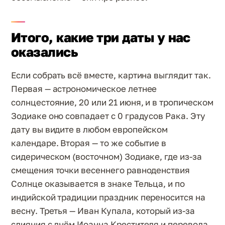
Итого, какие три даты у нас
оказались
Если собрать всё вместе, картина выглядит так.
Первая — астрономическое летнее
солнцестояние, 20 или 21 июня, и в тропическом
Зодиаке оно совпадает с 0 градусов Рака. Эту
дату вы видите в любом европейском
календаре. Вторая — то же событие в
сидерическом (восточном) Зодиаке, где из-за
смещения точки весеннего равноденствия
Солнце оказывается в знаке Тельца, и по
индийской традиции праздник переносится на
весну. Третья — Иван Купала, который из-за
слияния с днём Иоанна Крестителя и перевода