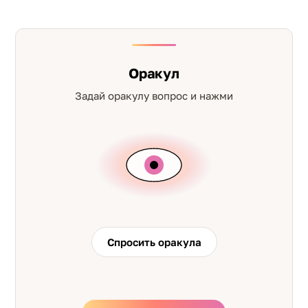
Оракул
Задай оракулу вопрос и нажми
Спросить оракула