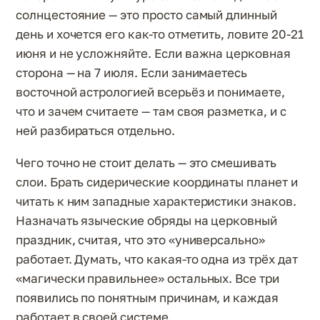
солнцестояние — это просто самый длинный
день и хочется его как-то отметить, ловите 20-21
июня и не усложняйте. Если важна церковная
сторона — на 7 июля. Если занимаетесь
восточной астрологией всерьёз и понимаете,
что и зачем считаете — там своя разметка, и с
ней разбираться отдельно.
Чего точно не стоит делать — это смешивать
слои. Брать сидерические координаты планет и
читать к ним западные характеристики знаков.
Назначать языческие обряды на церковный
праздник, считая, что это «универсально»
работает. Думать, что какая-то одна из трёх дат
«магически правильнее» остальных. Все три
появились по понятным причинам, и каждая
работает в своей системе.