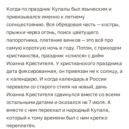
Когда-то праздник Купалы был языческим и
привязывался именно к летнему
солнцестоянию. Вся обрядовая часть — костры,
прыжки через огонь, поиск цветущего
папоротника, плетение венков — это всё про
самую короткую ночь в году. Потом, с приходом
христианства, праздник «слился» с днём
Иоанна Крестителя. У христианского праздника
дата фиксированная, он привязан не к солнцу, а
к календарю. И когда календарь в России
перевели со старого стиля на новый, день
Иоанна Крестителя сдвинулся вместе со всеми
остальными датами и оказался на 7 июля. А
вместе с ним переехал и народный Купала,
который к тому времени был с ним крепко
переплетён.