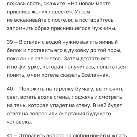
ложась спать, скажите: «На новом месте
приснись жених невесте». Утром
не вскакивайте с постели, а постарайтесь
запомнить образ приснившегося мужчины.
39 — В стакан с водой нужно вылить яичный
белок и поставить его в духовку до той поры,
пока он не свернется. Затем достать его
и по фигурке, которая получилась, попытаться
понять, о чем хотела сказать Вселенная.
40 — Положить на тарелку бумагу, выключить
свет, встать возле стены, поджечь и смотреть
на тень, которая упадет на стену. В ней будет
ответ на вопрос или очертания будущего
человека.
41 — Отправить вопрос на любой номер и ждать