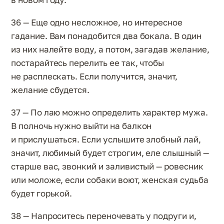
36 — Еще одно несложное, но интересное
гадание. Вам понадобится два бокала. В один
из них налейте воду, а потом, загадав желание,
постарайтесь перелить ее так, чтобы
не расплескать. Если получится, значит,
желание сбудется.
37 — По лаю можно определить характер мужа.
В полночь нужно выйти на балкон
и прислушаться. Если услышите злобный лай,
значит, любимый будет строгим, еле слышный —
старше вас, звонкий и заливистый — ровесник
или моложе, если собаки воют, женская судьба
будет горькой.
38 — Напроситесь переночевать у подруги и,