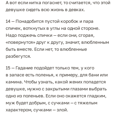
А вот если нитка погаснет, то считается, что этой
девушке сидеть всю жизнь в девках.
14 — Понадобится пустой коробок и пара
спичек, воткнутых в углы на одной стороне.
Надо поджечь спички — если они, сгорая,
«повернутся» друг к другу, значит, влюбленным
быть вместе. Если нет, то влюбленные
разбегутся.
15 — Гадание подойдет только тем, у кого
в запасе есть поленья, к примеру, для бани или
камина. Чтобы узнать, какой жених попадется
девушке, нужно с закрытыми глазами выбрать
одно из поленьев. Если оно окажется гладким,
муж будет добрым, с сучками — с тяжелым
характером, сучками — злой.