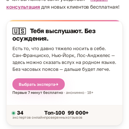
консультация
для новых клиентов бесплатная!
Тебя выслушают. Без
🇺🇸
осуждения.
Есть то, что давно тяжело носить в себе.
Сан-Франциско, Нью-Йорк, Лос-Анджелес —
здесь можно сказать вслух на родном языке.
Без часовых поясов — дальше будет легче.
Выбрать эксперта
→
Первые 7 минут бесплатно
· анонимно · 18+
34
Топ-100
99 000+
экспертов онлайн
проверенных
отзывов