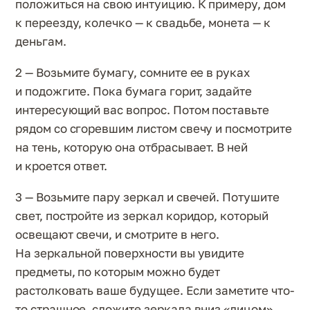
положиться на свою интуицию. К примеру, дом
к переезду, колечко — к свадьбе, монета — к
деньгам.
2 — Возьмите бумагу, сомните ее в руках
и подожгите. Пока бумага горит, задайте
интересующий вас вопрос. Потом поставьте
рядом со сгоревшим листом свечу и посмотрите
на тень, которую она отбрасывает. В ней
и кроется ответ.
3 — Возьмите пару зеркал и свечей. Потушите
свет, постройте из зеркал коридор, который
освещают свечи, и смотрите в него.
На зеркальной поверхности вы увидите
предметы, по которым можно будет
растолковать ваше будущее. Если заметите что-
то страшное, сложите зеркала вниз «лицом»