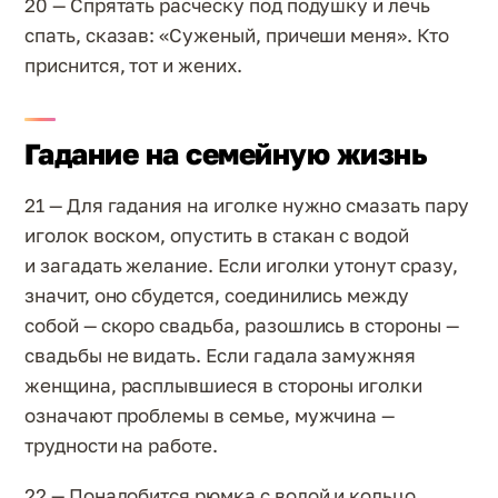
20 — Спрятать расческу под подушку и лечь
спать, сказав: «Суженый, причеши меня». Кто
приснится, тот и жених.
Гадание на семейную жизнь
21 — Для гадания на иголке нужно смазать пару
иголок воском, опустить в стакан с водой
и загадать желание. Если иголки утонут сразу,
значит, оно сбудется, соединились между
собой — скоро свадьба, разошлись в стороны —
свадьбы не видать. Если гадала замужняя
женщина, расплывшиеся в стороны иголки
означают проблемы в семье, мужчина —
трудности на работе.
22 — Понадобится рюмка с водой и кольцо.