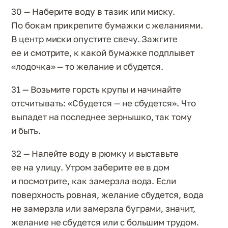
30 — Наберите воду в тазик или миску.
По бокам прикрепите бумажки с желаниями.
В центр миски опустите свечу. Зажгите
ее и смотрите, к какой бумажке подплывет
«лодочка» — то желание и сбудется.
31 — Возьмите горсть крупы и начинайте
отсчитывать: «Сбудется — не сбудется». Что
выпадет на последнее зернышко, так тому
и быть.
32 — Налейте воду в рюмку и выставьте
ее на улицу. Утром заберите ее в дом
и посмотрите, как замерзла вода. Если
поверхность ровная, желание сбудется, вода
не замерзла или замерзла буграми, значит,
желание не сбудется или с большим трудом.