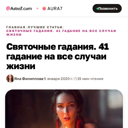
Позвонить
ГЛАВНАЯ
/
ЛУЧШИЕ СТАТЬИ
/
СВЯТОЧНЫЕ ГАДАНИЯ. 41 ГАДАНИЕ НА ВСЕ СЛУЧАИ
ЖИЗНИ
Святочные гадания. 41
гадание на все случаи
жизни
Яна Филиппова
5 января 2020 г.
15 мин чтения