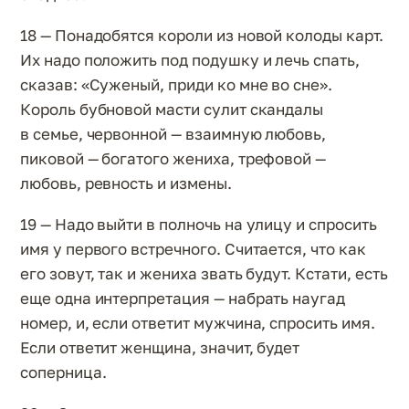
18 — Понадобятся короли из новой колоды карт.
Их надо положить под подушку и лечь спать,
сказав: «Суженый, приди ко мне во сне».
Король бубновой масти сулит скандалы
в семье, червонной — взаимную любовь,
пиковой — богатого жениха, трефовой —
любовь, ревность и измены.
19 — Надо выйти в полночь на улицу и спросить
имя у первого встречного. Считается, что как
его зовут, так и жениха звать будут. Кстати, есть
еще одна интерпретация — набрать наугад
номер, и, если ответит мужчина, спросить имя.
Если ответит женщина, значит, будет
соперница.