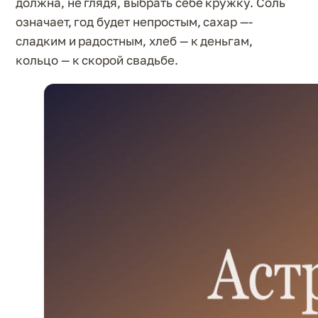
должна, не глядя, выбрать себе кружку. Соль
означает, год будет непростым, сахар —-
сладким и радостным, хлеб — к деньгам,
кольцо — к скорой свадьбе.