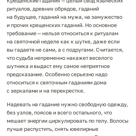
Крещенские гадания — целый свод языческих
ритуалов, древних обрядов, гаданий
на будущее, гаданий на мужа, на замужество
и прочих крещенских гаданий. Но основное
требование — нельзя относиться к ритуалам
на святочной неделе как к шутке, даже если
вы гадаете не сами, а с подругами. Считается,
что судьба непременно накажет веселого
шутника и выдаст ему самое неприятное
предсказание. Особенно серьезно надо
относиться к святочным гаданиям дома
с зеркалами и на перекрестке.
Надевать на гадание нужно свободную одежду,
без узлов, поясов и всего остального, что
мешает энергии циркулировать по телу. Волосы
лучше распустить, снять ювелирные