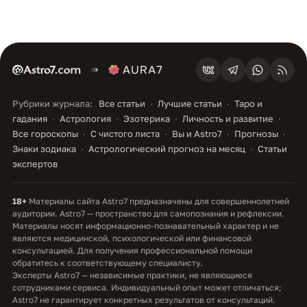
Рубрики журнала:
Все статьи
Лучшие статьи
Таро и
гадания
Астрология
Эзотерика
Личность и развитие
Все гороскопы
С чистого листа
Вы и Astro7
Прогнозы
Знаки зодиака
Астрологический прогноз на месяц
Статьи
экспертов
18+
Материалы сайта Astro7 предназначены для совершеннолетней
аудитории. Astro7 — пространство для самопознания и рефлексии.
Материалы носят информационно-познавательный характер и не
являются медицинской, психологической или финансовой
консультацией. Для получения профессиональной помощи
обратитесь к соответствующему специалисту.
Эксперты Astro7 — независимые практики, не являющиеся
сотрудниками сервиса. Индивидуальный опыт может отличаться;
Astro7 не гарантирует конкретных результатов от консультаций.