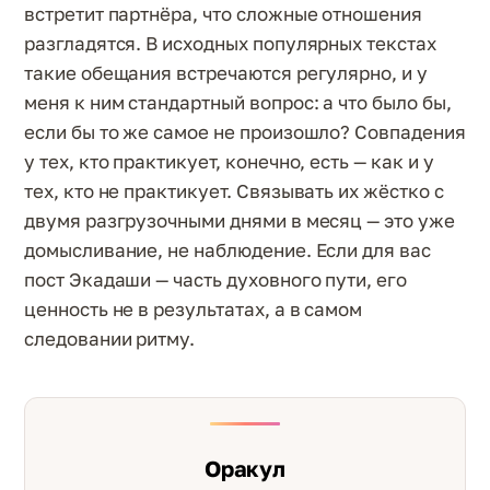
встретит партнёра, что сложные отношения
разгладятся. В исходных популярных текстах
такие обещания встречаются регулярно, и у
меня к ним стандартный вопрос: а что было бы,
если бы то же самое не произошло? Совпадения
у тех, кто практикует, конечно, есть — как и у
тех, кто не практикует. Связывать их жёстко с
двумя разгрузочными днями в месяц — это уже
домысливание, не наблюдение. Если для вас
пост Экадаши — часть духовного пути, его
ценность не в результатах, а в самом
следовании ритму.
Оракул