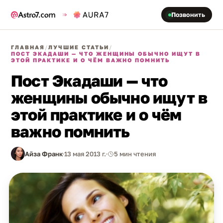
Позвонить
ГЛАВНАЯ
/
ЛУЧШИЕ СТАТЬИ
/
ПОСТ ЭКАДАШИ — ЧТО ЖЕНЩИНЫ ОБЫЧНО ИЩУТ В
ЭТОЙ ПРАКТИКЕ И О ЧЁМ ВАЖНО ПОМНИТЬ
Пост Экадаши — что
женщины обычно ищут в
этой практике и о чём
важно помнить
Айза Франк
13 мая 2013 г.
5 мин чтения