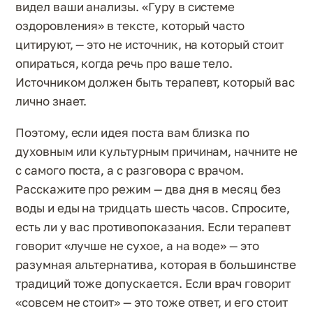
видел ваши анализы. «Гуру в системе
оздоровления» в тексте, который часто
цитируют, — это не источник, на который стоит
опираться, когда речь про ваше тело.
Источником должен быть терапевт, который вас
лично знает.
Поэтому, если идея поста вам близка по
духовным или культурным причинам, начните не
с самого поста, а с разговора с врачом.
Расскажите про режим — два дня в месяц без
воды и еды на тридцать шесть часов. Спросите,
есть ли у вас противопоказания. Если терапевт
говорит «лучше не сухое, а на воде» — это
разумная альтернатива, которая в большинстве
традиций тоже допускается. Если врач говорит
«совсем не стоит» — это тоже ответ, и его стоит