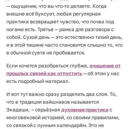
— ощущение, что вы что-то делаете. Когда
внешне всё буксует, любая регулярная
практика возвращает чувство, что почва под
ногами есть. Третье — рамка для разговора с
собой. Сухой день — это естественно тихий день,
и в этой тишине часто становится слышно то, что
в обычной суете не пробивается.
Если хочется разобраться глубже,
очищение от
прошлых связей как отпустить
— об этом у нас
есть подробный материал.
И вот тут важно сразу разделить два слоя. То,
что в традиции вайшнавов называется
Экадаши, — серьёзная
духовная практика
с
многовековой историей, со своими правилами,
со связкой с лунным календарём. Это не