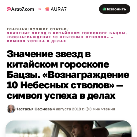
Позвонить
ГЛАВНАЯ
/
ЛУЧШИЕ СТАТЬИ
/
ЗНАЧЕНИЕ ЗВЕЗД В КИТАЙСКОМ ГОРОСКОПЕ БАЦЗЫ.
«ВОЗНАГРАЖДЕНИЕ 10 НЕБЕСНЫХ СТВОЛОВ» —
СИМВОЛ УСПЕХА В ДЕЛАХ
Значение звезд в
китайском гороскопе
Бацзы. «Вознаграждение
10 Небесных стволов» —
символ успеха в делах
Настасья Сафиева
4 августа 2018 г.
3 мин чтения