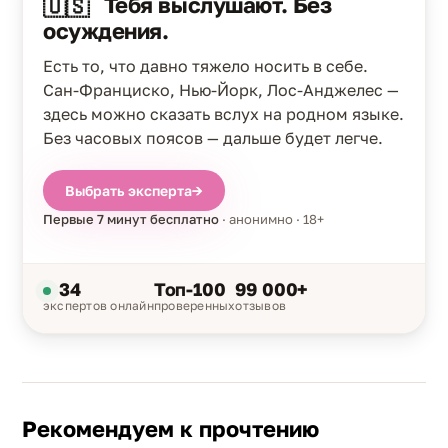
Тебя выслушают. Без
🇺🇸
осуждения.
Есть то, что давно тяжело носить в себе.
Сан-Франциско, Нью-Йорк, Лос-Анджелес —
здесь можно сказать вслух на родном языке.
Без часовых поясов — дальше будет легче.
Выбрать эксперта
→
Первые 7 минут бесплатно
· анонимно · 18+
34
Топ-100
99 000+
экспертов онлайн
проверенных
отзывов
Рекомендуем к прочтению