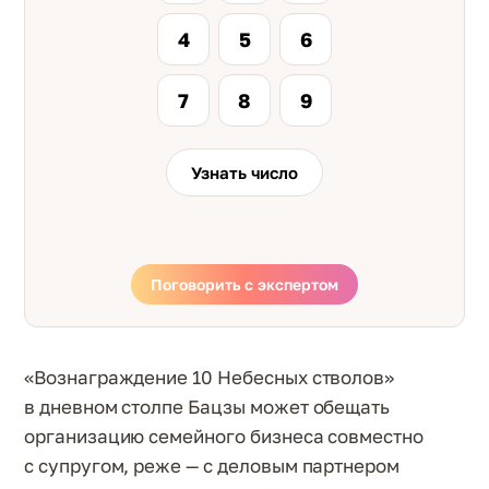
4
5
6
7
8
9
Узнать число
Поговорить с экспертом
«Вознаграждение 10 Небесных стволов»
в дневном столпе Бацзы может обещать
организацию семейного бизнеса совместно
с супругом, реже — с деловым партнером