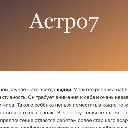
бом случае – это всегда
лидер
. У такого ребёнка наб
ктивность. Он требует внимания к себе и очень неза
мира. Такого ребёнка нельзя поместить в какие-то 
дет вырываться на волю. В его окружении не так мног
 предпочтение отдаётся ребятам более старшего возр
овершать необдуманные поступки, часто не обращая 