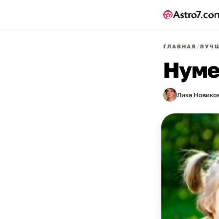
ГЛАВНАЯ
/
ЛУЧШ
Нуме
Лика Новико