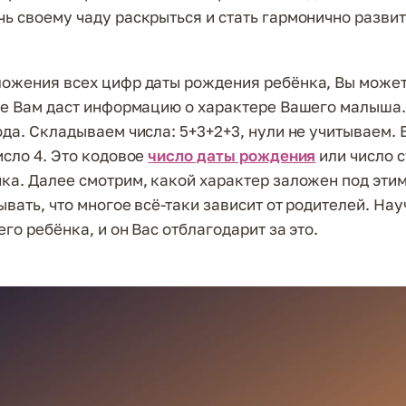
ь своему чаду раскрыться и стать гармонично разви
ожения всех цифр даты рождения ребёнка, Вы может
ое Вам даст информацию о характере Вашего малыша.
ода. Складываем числа: 5+3+2+3, нули не учитываем. 
исло 4. Это кодовое
число даты рождения
или число 
ка. Далее смотрим, какой характер заложен под этим
вать, что многое всё-таки зависит от родителей. Нау
го ребёнка, и он Вас отблагодарит за это.