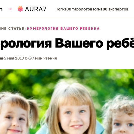
Топ-100 тарологов
Топ-100 экспертов
ИЕ СТАТЬИ
/
НУМЕРОЛОГИЯ ВАШЕГО РЕБЁНКА
рология Вашего реб
ва
5 мая 2013 г.
7 мин чтения