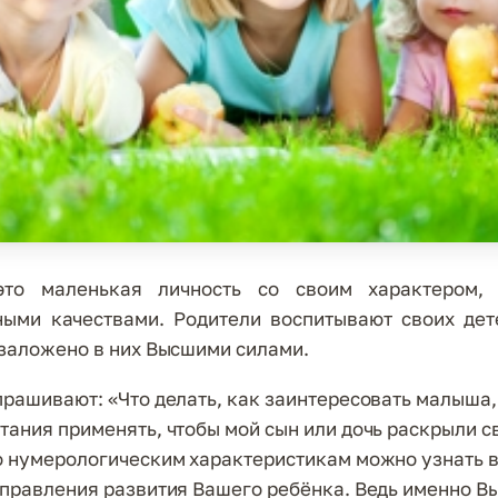
Я
это маленькая личность со своим характером, 
ными качествами. Родители воспитывают своих дете
 заложено в них Высшими силами.
прашивают: «Что делать, как заинтересовать малыша,
тания применять, чтобы мой сын или дочь раскрыли с
о нумерологическим характеристикам можно узнать
аправления развития Вашего ребёнка. Ведь именно Вы