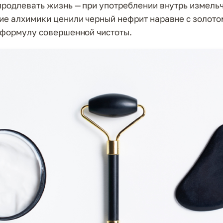
продлевать жизнь — при употреблении внутрь измель
ие алхимики ценили черный нефрит наравне с золото
 формулу совершенной чистоты.