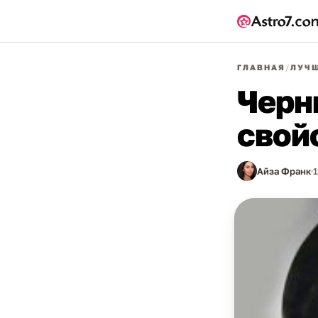
ГЛАВНАЯ
/
ЛУЧШ
Черн
свой
Айза Франк
1