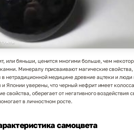
ИТУАЛЫ
т, или бяньши, ценится многими больше, чем некото
камни. Минералу присваивают магические свойства,
 в нетрадиционной медицине древние ацтеки и люди 
 и Японии уверены, что черный нефрит имеет колосс
ие свойства, оберегает от негативного воздействия с
помогает в личностном росте.
арактеристика самоцвета