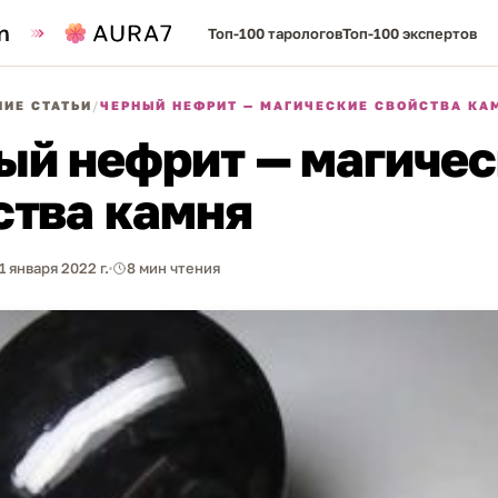
Топ-100 тарологов
Топ-100 экспертов
ИЕ СТАТЬИ
/
ЧЕРНЫЙ НЕФРИТ — МАГИЧЕСКИЕ СВОЙСТВА КА
ый нефрит — магиче
ства камня
1 января 2022 г.
8 мин чтения