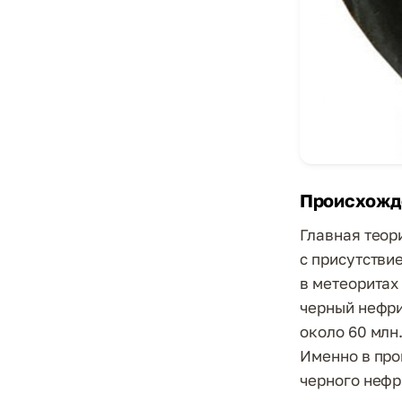
Происхожд
Главная теор
с присутстви
в метеоритах
черный нефри
около 60 млн
Именно в про
черного нефр