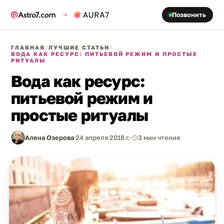
Позвонить
ГЛАВНАЯ
/
ЛУЧШИЕ СТАТЬИ
/
ВОДА КАК РЕСУРС: ПИТЬЕВОЙ РЕЖИМ И ПРОСТЫЕ
РИТУАЛЫ
Вода как ресурс:
питьевой режим и
простые ритуалы
Алена Озерова
24 апреля 2018 г.
3 мин чтения