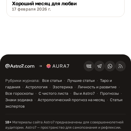
Хороший месяц для любви
17 февраля 2026 г.
Рубрики журнала:
Все статьи
Лучшие статьи
Таро и
гадания
Астрология
Эзотерика
Личность и развитие
Все гороскопы
С чистого листа
Вы и Astro7
Прогнозы
Знаки зодиака
Астрологический прогноз на месяц
Статьи
экспертов
18+
Материалы сайта Astro7 предназначены для совершеннолетней
аудитории. Astro7 — пространство для самопознания и рефлексии.