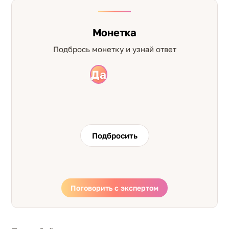
Монетка
Подбрось монетку и узнай ответ
Да
Нет
Подбросить
Поговорить с экспертом