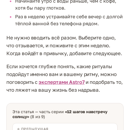
Начинайте утро с воды раньше, чем с кофе,
хотя бы пару глотков.
Раз в неделю устраивайте себе вечер с долгой
тёплой ванной без телефона рядом.
Не нужно вводить всё разом. Выберите одно,
что отзывается, и поживите с этим неделю.
Когда войдёт в привычку, добавите следующее.
Если хочется глубже понять, какие ритуалы
подойдут именно вам и вашему ритму, можно
поговорить с
экспертами Astro7
и подобрать то,
что ляжет на вашу жизнь без надрыва.
Эта статья — часть серии
«12 шагов навстречу
солнцу»
(8 из 9)
← ПРЕДЫДУЩАЯ