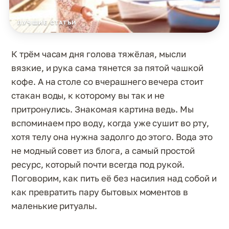
ЛУЧШИЕ СТАТЬИ
К трём часам дня голова тяжёлая, мысли
вязкие, и рука сама тянется за пятой чашкой
кофе. А на столе со вчерашнего вечера стоит
стакан воды, к которому вы так и не
притронулись. Знакомая картина ведь. Мы
вспоминаем про воду, когда уже сушит во рту,
хотя телу она нужна задолго до этого. Вода это
не модный совет из блога, а самый простой
ресурс, который почти всегда под рукой.
Поговорим, как пить её без насилия над собой и
как превратить пару бытовых моментов в
маленькие ритуалы.