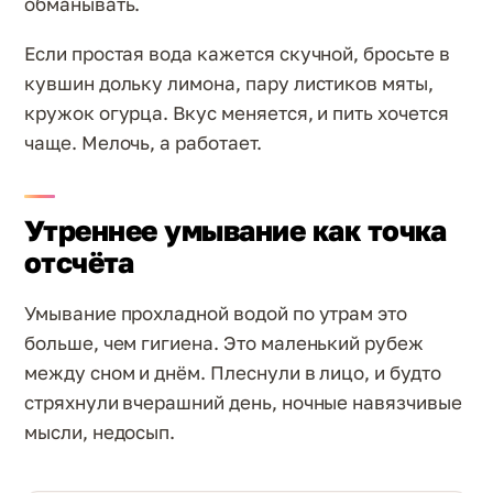
обманывать.
Если простая вода кажется скучной, бросьте в
кувшин дольку лимона, пару листиков мяты,
кружок огурца. Вкус меняется, и пить хочется
чаще. Мелочь, а работает.
Утреннее умывание как точка
отсчёта
Умывание прохладной водой по утрам это
больше, чем гигиена. Это маленький рубеж
между сном и днём. Плеснули в лицо, и будто
стряхнули вчерашний день, ночные навязчивые
мысли, недосып.