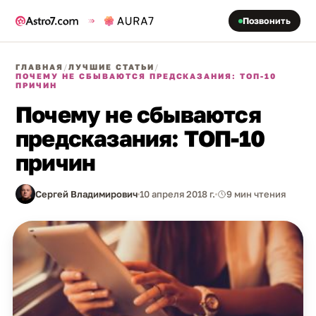
Позвонить
ГЛАВНАЯ
/
ЛУЧШИЕ СТАТЬИ
/
ПОЧЕМУ НЕ СБЫВАЮТСЯ ПРЕДСКАЗАНИЯ: ТОП-10
ПРИЧИН
Почему не сбываются
предсказания: ТОП-10
причин
Сергей Владимирович
10 апреля 2018 г.
9 мин чтения