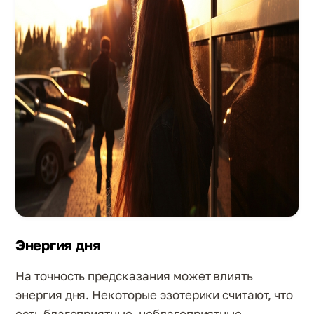
Энергия дня
На точность предсказания может влиять
энергия дня. Некоторые эзотерики считают, что
есть благоприятные, неблагоприятные