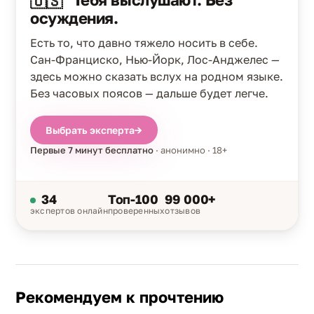
🇺🇸
осуждения.
Есть то, что давно тяжело носить в себе.
Сан-Франциско, Нью-Йорк, Лос-Анджелес —
здесь можно сказать вслух на родном языке.
Без часовых поясов — дальше будет легче.
Выбрать эксперта
→
Первые 7 минут бесплатно
· анонимно · 18+
34
Топ-100
99 000+
экспертов онлайн
проверенных
отзывов
Рекомендуем к прочтению