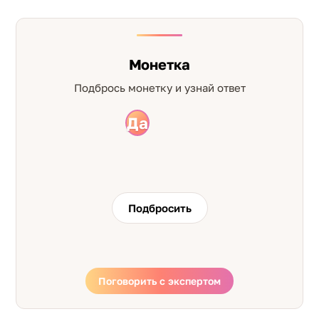
Монетка
Подбрось монетку и узнай ответ
Да
Нет
Подбросить
Поговорить с экспертом