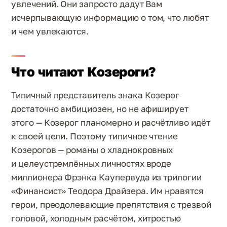
увлечений. Они запросто дадут Вам
исчерпывающую информацию о том, что любят
и чем увлекаются.
Что читают Козероги?
Типичный представитель знака Козерог
достаточно амбициозен, но не афиширует
этого — Козерог планомерно и расчётливо идёт
к своей цели. Поэтому типичное чтение
Козерогов — романы о хладнокровных
и целеустремлённых личностях вроде
миллионера Фрэнка Каупервуда из трилогии
«Финансист» Теодора Драйзера. Им нравятся
герои, преодолевающие препятствия с трезвой
головой, холодным расчётом, хитростью