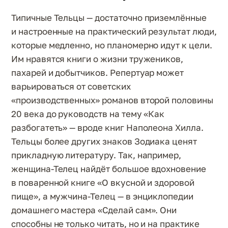
Типичные Тельцы — достаточно приземлённые
и настроенные на практический результат люди,
которые медленно, но планомерно идут к цели.
Им нравятся книги о жизни тружеников,
пахарей и добытчиков. Репертуар может
варьироваться от советских
«производственных» романов второй половины
20 века до руководств на тему «Как
разбогатеть» — вроде книг Наполеона Хилла.
Тельцы более других знаков Зодиака ценят
прикладную литературу. Так, например,
женщина-Телец найдёт большое вдохновение
в поваренной книге «О вкусной и здоровой
пище», а мужчина-Телец — в энциклопедии
домашнего мастера «Сделай сам». Они
способны не только читать, но и на практике