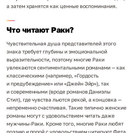
а затем хранятся как ценные воспоминания.
Что читают Раки?
Чувствительная душа представителей этого
знака требует глубины и эмоциональной
выразительности, поэтому многие Раки
увлекаются сентиментальными романами — как
классическими (например, «Гордость
и предубеждение» или «Джейн Эйр»), так
и современными (вроде романов Даниэлы
Стил), где чувства льются рекой, а концовка —
непременно счастливая. Такие типично женские
романы могут с удовольствием читать даже
мужчины-Раки. Кроме того, многие Раки любят
поэзию и порой с удовольствием цитируют Фета