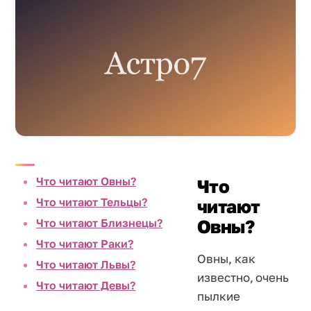
Что читают Овны?
Что
Что читают Тельцы?
читают
Что читают Близнецы?
Овны?
Что читают Раки?
Овны, как
Что читают Львы?
известно, очень
Что читают Девы?
пылкие