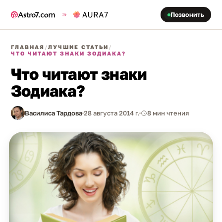
Позвонить
ГЛАВНАЯ
/
ЛУЧШИЕ СТАТЬИ
/
ЧТО ЧИТАЮТ ЗНАКИ ЗОДИАКА?
Что читают знаки
Зодиака?
Василиса Тардова
28 августа 2014 г.
8 мин чтения