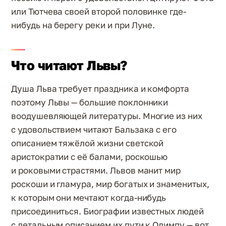
или Тютчева своей второй половинке где-
нибудь на берегу реки и при Луне.
Что читают Львы?
Душа Льва требует праздника и комфорта
поэтому Львы — большие поклонники
воодушевляющей литературы. Многие из них
с удовольствием читают Бальзака с его
описанием тяжёлой жизни светской
аристократии с её балами, роскошью
и роковыми страстями. Львов манит мир
роскоши и гламура, мир богатых и знаменитых,
к которым они мечтают когда-нибудь
присоединиться. Биографии известных людей
с детальным описанием их пути к Олимпу — вот