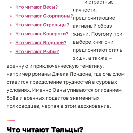
и страстные
Что читают Весы?
личности,
Что читают Скорпионы?
предпочитающие
Что читают Стрельцы?
активный образ
Что читают Козероги?
жизни. Поэтому при
выборе книг они
Что читают Водолеи?
предпочитают стиль
Что читают Рыбы?
экшн, а также —
военную и приключенческую тематику,
например романы Джека Лондона, где смыслом
ставится преодоление трудностей в суровых
условиях. Именно Овны упиваются описанием
боёв и военных подвигов знаменитых
полководцев, черпая в этом вдохновение.
Что читают Тельцы?