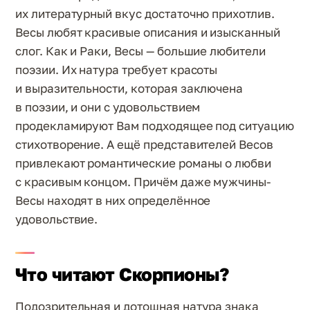
их литературный вкус достаточно прихотлив.
Весы любят красивые описания и изысканный
слог. Как и Раки, Весы — большие любители
поэзии. Их натура требует красоты
и выразительности, которая заключена
в поэзии, и они с удовольствием
продекламируют Вам подходящее под ситуацию
стихотворение. А ещё представителей Весов
привлекают романтические романы о любви
с красивым концом. Причём даже мужчины-
Весы находят в них определённое
удовольствие.
Что читают Скорпионы?
Подозрительная и дотошная натура знака