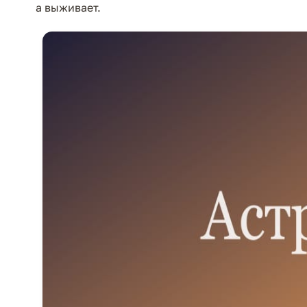
а выживает.