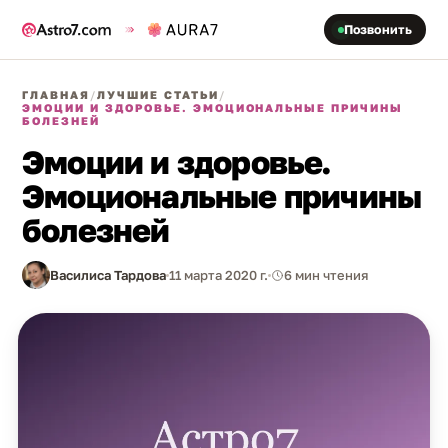
Позвонить
ГЛАВНАЯ
/
ЛУЧШИЕ СТАТЬИ
/
ЭМОЦИИ И ЗДОРОВЬЕ. ЭМОЦИОНАЛЬНЫЕ ПРИЧИНЫ
БОЛЕЗНЕЙ
Эмоции и здоровье.
Эмоциональные причины
болезней
Василиса Тардова
11 марта 2020 г.
6 мин чтения