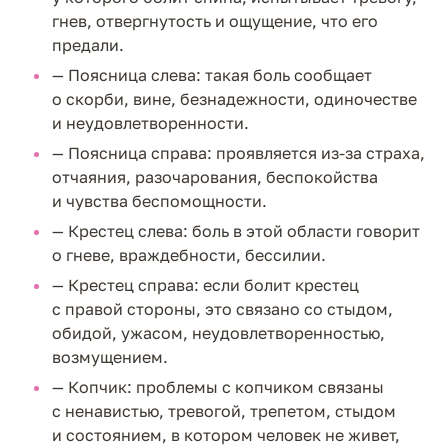
гнев, отвергнутость и ощущение, что его
предали.
— Поясница слева: такая боль сообщает
о скорби, вине, безнадежности, одиночестве
и неудовлетворенности.
— Поясница справа: проявляется из-за страха,
отчаяния, разочарования, беспокойства
и чувства беспомощности.
— Крестец слева: боль в этой области говорит
о гневе, враждебности, бессилии.
— Крестец справа: если болит крестец
с правой стороны, это связано со стыдом,
обидой, ужасом, неудовлетворенностью,
возмущением.
— Копчик: проблемы с копчиком связаны
с ненавистью, тревогой, трепетом, стыдом
и состоянием, в котором человек не живет,