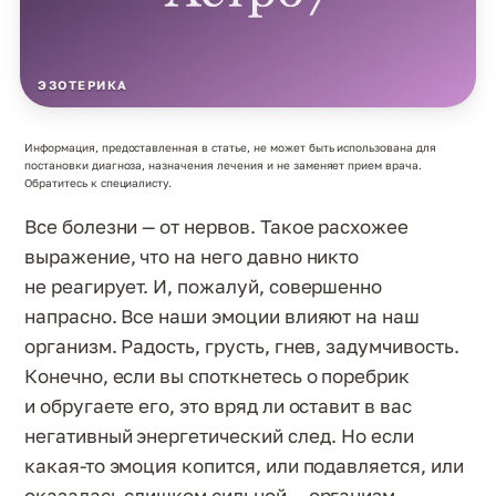
ЭЗОТЕРИКА
Информация, предоставленная в статье, не может быть использована для
постановки диагноза, назначения лечения и не заменяет прием врача.
Обратитесь к специалисту.
Все болезни — от нервов. Такое расхожее
выражение, что на него давно никто
не реагирует. И, пожалуй, совершенно
напрасно. Все наши эмоции влияют на наш
организм. Радость, грусть, гнев, задумчивость.
Конечно, если вы споткнетесь о поребрик
и обругаете его, это вряд ли оставит в вас
негативный энергетический след. Но если
какая-то эмоция копится, или подавляется, или
оказалась слишком сильной — организм