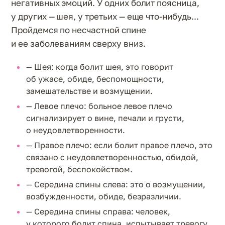
негативных эмоций. У одних болит поясница,
у других — шея, у третьих — еще что-нибудь...
Пройдемся по несчастной спине
и ее заболеваниям сверху вниз.
— Шея: когда болит шея, это говорит
об ужасе, обиде, беспомощности,
замешательстве и возмущении.
— Левое плечо: больное левое плечо
сигнализирует о вине, печали и грусти,
о неудовлетворенности.
— Правое плечо: если болит правое плечо, это
связано с неудовлетворенностью, обидой,
тревогой, беспокойством.
— Середина спины слева: это о возмущении,
возбужденности, обиде, безразличии.
— Середина спины справа: человек,
у которого болит спина, испытывает тревогу,