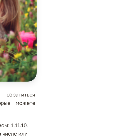
т обратиться
орые можете
м: 1.11.10.
в числе или