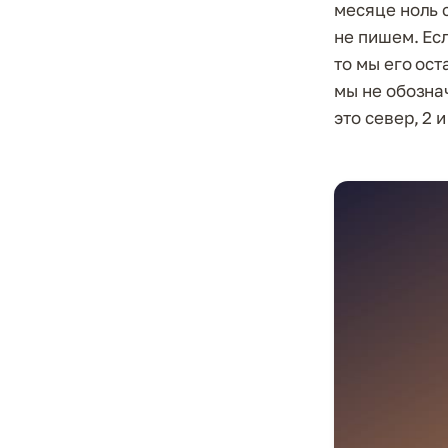
месяце ноль с
не пишем. Есл
то мы его ос
мы не обозна
это север, 2 и