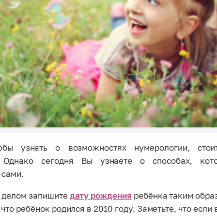
Я
обы узнать о возможностях нумерологии, стои
. Однако сегодня Вы узнаете о способах, кот
 сами.
м делом запишите
дату рождения
ребёнка таким образо
 что ребёнок родился в 2010 году. Заметьте, что если 