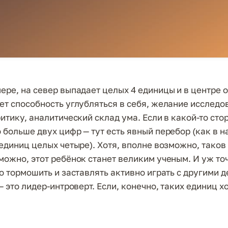
ере, на север выпадает целых 4 единицы и в центре о
ет способность углубляться в себя, желание исследов
итику, аналитический склад ума. Если в какой-то сто
 больше двух цифр — тут есть явный перебор (как в 
 единиц целых четыре). Хотя, вполне возможно, тако
можно, этот ребёнок станет великим ученым. И уж то
о тормошить и заставлять активно играть с другими д
— это лидер-интроверт. Если, конечно, таких единиц х