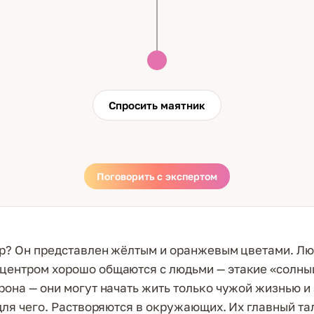
Спросить маятник
Поговорить с экспертом
тр? Он представлен жёлтым и оранжевым цветами. Лю
ентром хорошо общаются с людьми — этакие «солны
рона — они могут начать жить только чужой жизнью и 
 для чего. Растворяются в окружающих. Их главный та