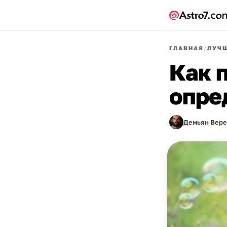
ГЛАВНАЯ
/
ЛУЧШ
Как 
опре
Демьян Вере