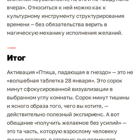
вчера». Относиться к ней можно как к
культурному инструменту структурирования
времени — без обязательства верить в
магическую механику исполнения желаний.
Итог
Активация «Птица, падающая в гнездо» — это не
«волшебная таблетка 28 января». Это сорок
минут сфокусированной визуализации в
выбранном углу комнаты. Сорок минут тишины
и ясного образа того, чего вы хотите, —
действительно полезный экспириенс. А вот
обещание «получить желаемое без усилий» —
это та часть, которую взрослому человеку
лучше оставить в стороне: оно подменяет