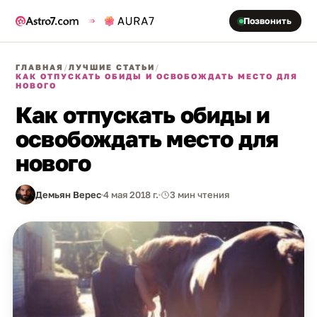
Позвонить
ГЛАВНАЯ
/
ЛУЧШИЕ СТАТЬИ
/
КАК ОТПУСКАТЬ ОБИДЫ И ОСВОБОЖДАТЬ МЕСТО ДЛЯ
НОВОГО
Как отпускать обиды и
освобождать место для
нового
Демьян Верес
4 мая 2018 г.
3 мин чтения