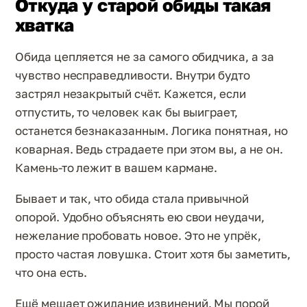
Откуда у старой обиды такая
хватка
Обида цепляется не за самого обидчика, а за
чувство несправедливости. Внутри будто
застрял незакрытый счёт. Кажется, если
отпустить, то человек как бы выиграет,
останется безнаказанным. Логика понятная, но
коварная. Ведь страдаете при этом вы, а не он.
Камень-то лежит в вашем кармане.
Бывает и так, что обида стала привычной
опорой. Удобно объяснять ею свои неудачи,
нежелание пробовать новое. Это не упрёк,
просто частая ловушка. Стоит хотя бы заметить,
что она есть.
Ещё мешает ожидание извинений. Мы порой