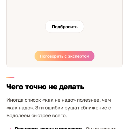
Подбросить
Поговорить с экспертом
Чего точно не делать
Иногда список «как не надо» полезнее, чем
«как надо». Эти ошибки рушат сближение с
Водолеем быстрее всего.
Ревновать вслух и проверять.
Он не терпит