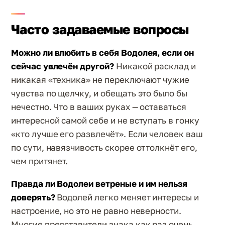
Часто задаваемые вопросы
Можно ли влюбить в себя Водолея, если он
сейчас увлечён другой?
Никакой расклад и
никакая «техника» не переключают чужие
чувства по щелчку, и обещать это было бы
нечестно. Что в ваших руках — оставаться
интересной самой себе и не вступать в гонку
«кто лучше его развлечёт». Если человек ваш
по сути, навязчивость скорее оттолкнёт его,
чем притянет.
Правда ли Водолеи ветреные и им нельзя
доверять?
Водолей легко меняет интересы и
настроение, но это не равно неверности.
Многие представители знака как раз очень