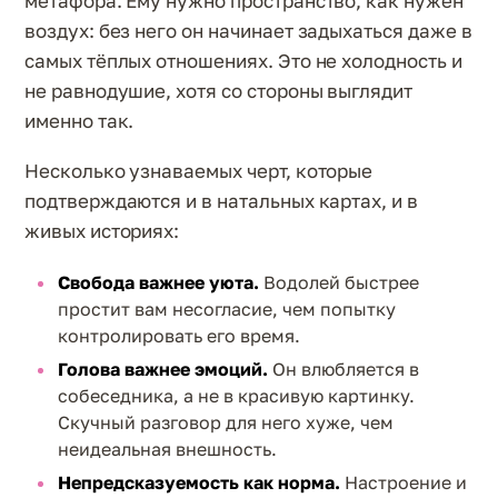
метафора. Ему нужно пространство, как нужен
воздух: без него он начинает задыхаться даже в
самых тёплых отношениях. Это не холодность и
не равнодушие, хотя со стороны выглядит
именно так.
Несколько узнаваемых черт, которые
подтверждаются и в натальных картах, и в
живых историях:
Свобода важнее уюта.
Водолей быстрее
простит вам несогласие, чем попытку
контролировать его время.
Голова важнее эмоций.
Он влюбляется в
собеседника, а не в красивую картинку.
Скучный разговор для него хуже, чем
неидеальная внешность.
Непредсказуемость как норма.
Настроение и