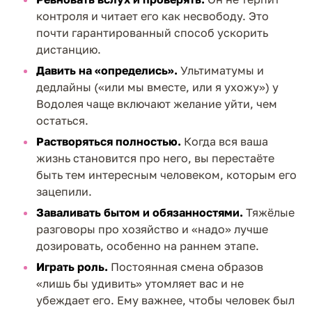
контроля и читает его как несвободу. Это
почти гарантированный способ ускорить
дистанцию.
Давить на «определись».
Ультиматумы и
дедлайны («или мы вместе, или я ухожу») у
Водолея чаще включают желание уйти, чем
остаться.
Растворяться полностью.
Когда вся ваша
жизнь становится про него, вы перестаёте
быть тем интересным человеком, которым его
зацепили.
Заваливать бытом и обязанностями.
Тяжёлые
разговоры про хозяйство и «надо» лучше
дозировать, особенно на раннем этапе.
Играть роль.
Постоянная смена образов
«лишь бы удивить» утомляет вас и не
убеждает его. Ему важнее, чтобы человек был