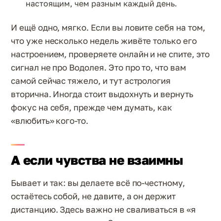
настоящим, чем разным каждый день.
И ещё одно, мягко. Если вы ловите себя на том,
что уже несколько недель живёте только его
настроением, проверяете онлайн и не спите, это
сигнал не про Водолея. Это про то, что вам
самой сейчас тяжело, и тут астрология
вторична. Иногда стоит выдохнуть и вернуть
фокус на себя, прежде чем думать, как
«влюбить» кого-то.
А если чувства не взаимны
Бывает и так: вы делаете всё по-честному,
остаётесь собой, не давите, а он держит
дистанцию. Здесь важно не сваливаться в «я