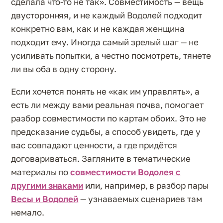
сделала что-то не так». Совместимость — вещь
двусторонняя, и не каждый Водолей подходит
конкретно вам, как и не каждая женщина
подходит ему. Иногда самый зрелый шаг — не
усиливать попытки, а честно посмотреть, тянете
ли вы оба в одну сторону.
Если хочется понять не «как им управлять», а
есть ли между вами реальная почва, помогает
разбор совместимости по картам обоих. Это не
предсказание судьбы, а способ увидеть, где у
вас совпадают ценности, а где придётся
договариваться. Загляните в тематические
материалы по
совместимости Водолея с
другими знаками
или, например, в разбор пары
Весы и Водолей
— узнаваемых сценариев там
немало.