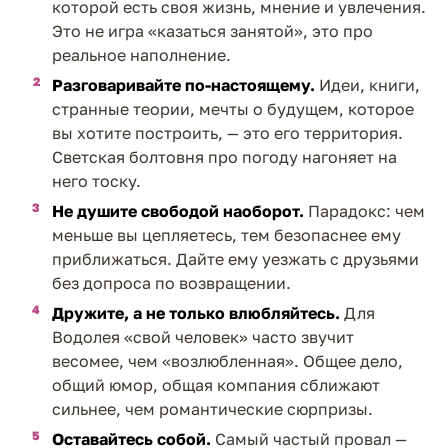
которой есть своя жизнь, мнение и увлечения.
Это не игра «казаться занятой», это про
реальное наполнение.
Разговаривайте по-настоящему.
Идеи, книги,
странные теории, мечты о будущем, которое
вы хотите построить, — это его территория.
Светская болтовня про погоду нагоняет на
него тоску.
Не душите свободой наоборот.
Парадокс: чем
меньше вы цепляетесь, тем безопаснее ему
приближаться. Дайте ему уезжать с друзьями
без допроса по возвращении.
Дружите, а не только влюбляйтесь.
Для
Водолея «свой человек» часто звучит
весомее, чем «возлюбленная». Общее дело,
общий юмор, общая компания сближают
сильнее, чем романтические сюрпризы.
Оставайтесь собой.
Самый частый провал —