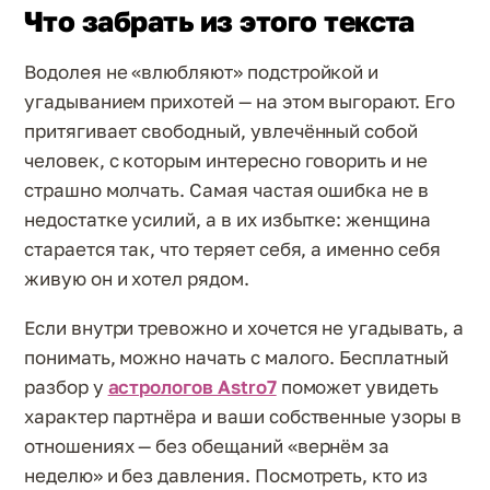
Что забрать из этого текста
Водолея не «влюбляют» подстройкой и
угадыванием прихотей — на этом выгорают. Его
притягивает свободный, увлечённый собой
человек, с которым интересно говорить и не
страшно молчать. Самая частая ошибка не в
недостатке усилий, а в их избытке: женщина
старается так, что теряет себя, а именно себя
живую он и хотел рядом.
Если внутри тревожно и хочется не угадывать, а
понимать, можно начать с малого. Бесплатный
разбор у
астрологов Astro7
поможет увидеть
характер партнёра и ваши собственные узоры в
отношениях — без обещаний «вернём за
неделю» и без давления. Посмотреть, кто из