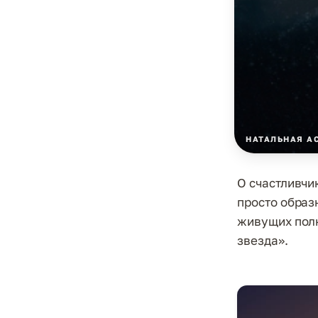
НАТАЛЬНАЯ А
О счастливчик
просто образ
живущих полн
звезда».