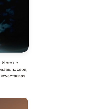
 И это не
овавших себя,
 «счастливая