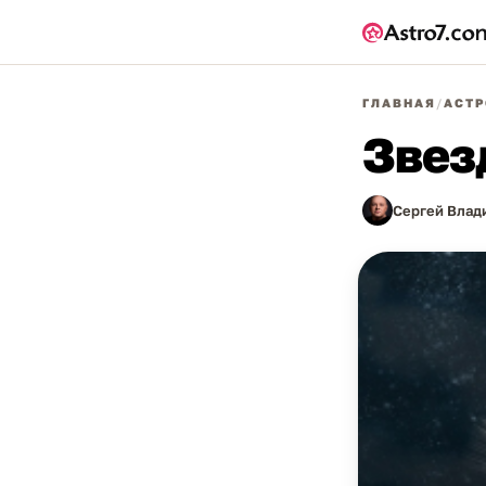
ГЛАВНАЯ
/
АСТР
Звез
Сергей Влад