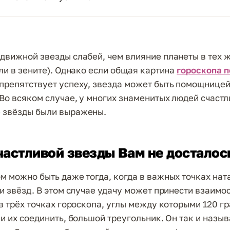
движной звезды слабей, чем влияние планеты в тех 
или в зените). Однако если общая картина
гороскопа п
препятствует успеху, звезда может быть помощницей 
Во всяком случае, у многих знаменитых людей счаст
 звёзды были выражены.
частливой звезды Вам не досталос
м можно быть даже тогда, когда в важных точках нат
и звёзд. В этом случае удачу может принести взаимос
 в трёх точках гороскопа, углы между которыми 120 гр
и их соединить, большой треугольник. Он так и назыв