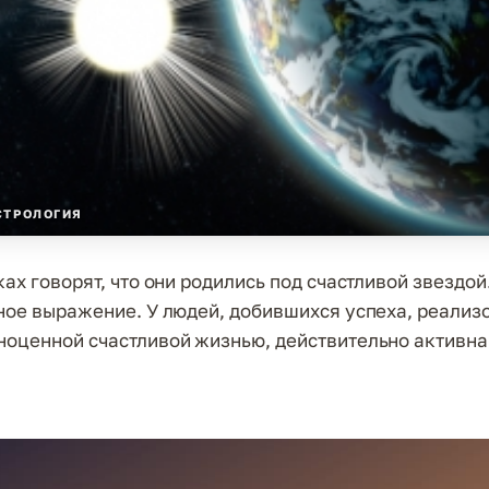
СТРОЛОГИЯ
ах говорят, что они родились под счастливой звездой.
ное выражение. У людей, добившихся успеха, реализ
оценной счастливой жизнью, действительно активна