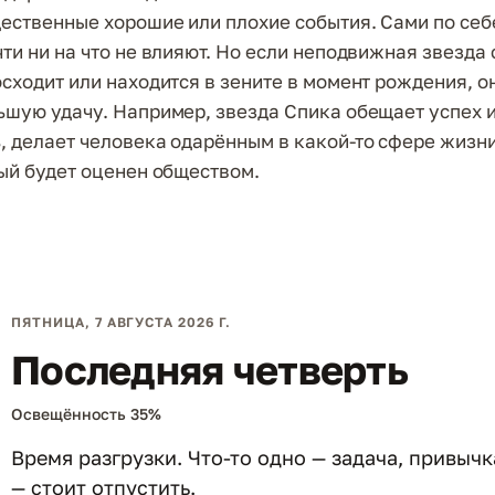
ественные хорошие или плохие события. Сами по себ
чти ни на что не влияют. Но если неподвижная звезда
осходит или находится в зените в момент рождения, 
ьшую удачу. Например, звезда Спика обещает успех 
, делает человека одарённым в какой-то сфере жизни
рый будет оценен обществом.
ПЯТНИЦА, 7 АВГУСТА 2026 Г.
Последняя четверть
Освещённость 35%
Время разгрузки. Что-то одно — задача, привыч
— стоит отпустить.