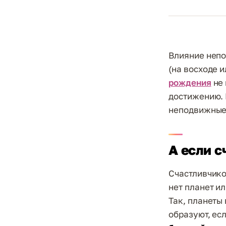
Влияние непо
(на восходе 
рождения
не 
достижению. 
неподвижные
А если с
Счастливчико
нет планет ил
Так, планеты
образуют, есл