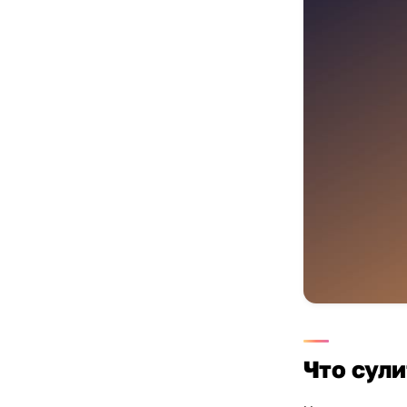
Что сули