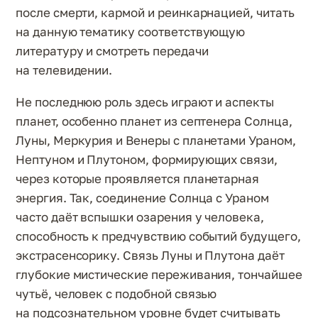
после смерти, кармой и реинкарнацией, читать
на данную тематику соответствующую
литературу и смотреть передачи
на телевидении.
Не последнюю роль здесь играют и аспекты
планет, особенно планет из септенера Солнца,
Луны, Меркурия и Венеры с планетами Ураном,
Нептуном и Плутоном, формирующих связи,
через которые проявляется планетарная
энергия. Так, соединение Солнца с Ураном
часто даёт вспышки озарения у человека,
способность к предчувствию событий будущего,
экстрасенсорику. Связь Луны и Плутона даёт
глубокие мистические переживания, тончайшее
чутьё, человек с подобной связью
на подсознательном уровне будет считывать