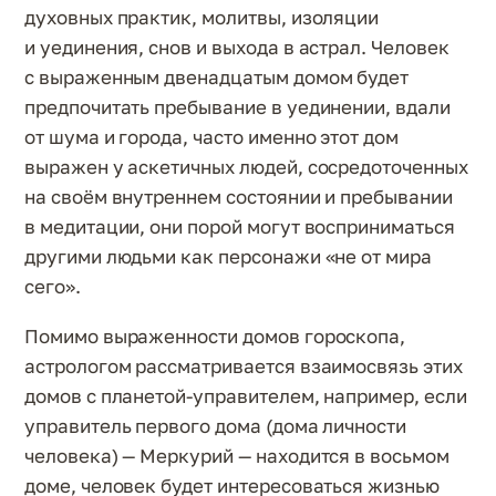
духовных практик, молитвы, изоляции
и уединения, снов и выхода в астрал. Человек
с выраженным двенадцатым домом будет
предпочитать пребывание в уединении, вдали
от шума и города, часто именно этот дом
выражен у аскетичных людей, сосредоточенных
на своём внутреннем состоянии и пребывании
в медитации, они порой могут восприниматься
другими людьми как персонажи «не от мира
сего».
Помимо выраженности домов гороскопа,
астрологом рассматривается взаимосвязь этих
домов с планетой-управителем, например, если
управитель первого дома (дома личности
человека) — Меркурий — находится в восьмом
доме, человек будет интересоваться жизнью