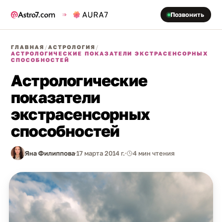
Позвонить
ГЛАВНАЯ
/
АСТРОЛОГИЯ
/
АСТРОЛОГИЧЕСКИЕ ПОКАЗАТЕЛИ ЭКСТРАСЕНСОРНЫХ
СПОСОБНОСТЕЙ
Астрологические
показатели
экстрасенсорных
способностей
Яна Филиппова
17 марта 2014 г.
4 мин чтения