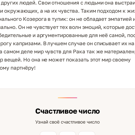
других людей. Свои отношения с людьми она выстраи
ки окружающих, а на их чувства. Таким подходом к жи
нального Козерога в тупик: он не обладает эмпатией и
ально. Он не чувствует тех волн эмоций, которые дос
 убедительные и аргументированные для неё самой, по
рогу капризами. В лучшем случае он списывает их н
а самом деле мир чувств для Рака так же материален,
ир вещей. Но она не может показать этот мир своему
ому партнёру!
Счастливое число
Узнай своё счастливое число