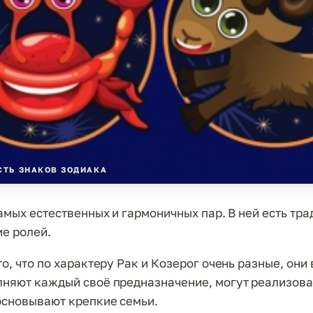
ТЬ ЗНАКОВ ЗОДИАКА
самых естественных и гармоничных пар. В ней есть тр
е ролей.
о, что по характеру Рак и Козерог очень разные, они
няют каждый своё предназначение, могут реализова
основывают крепкие семьи.