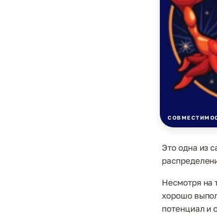
СОВМЕСТИМОС
Это одна из 
распределени
Несмотря на т
хорошо выпол
потенциал и 