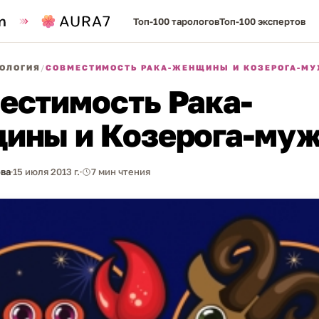
Топ-100 тарологов
Топ-100 экспертов
ОЛОГИЯ
/
СОВМЕСТИМОСТЬ РАКА-ЖЕНЩИНЫ И КОЗЕРОГА-М
естимость Рака-
ины и Козерога-му
ва
15 июля 2013 г.
7 мин чтения