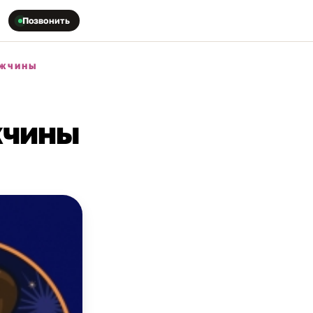
Позвонить
УЖЧИНЫ
жчины