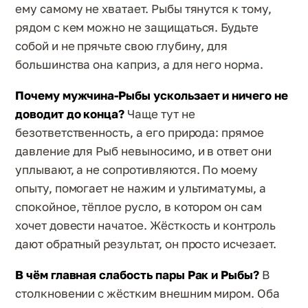
ему самому не хватает. Рыбы тянутся к тому,
рядом с кем можно не защищаться. Будьте
собой и не прячьте свою глубину, для
большинства она каприз, а для него норма.
Почему мужчина-Рыбы ускользает и ничего не
доводит до конца?
Чаще тут не
безответственность, а его природа: прямое
давление для Рыб невыносимо, и в ответ они
уплывают, а не сопротивляются. По моему
опыту, помогает не нажим и ультиматумы, а
спокойное, тёплое русло, в котором он сам
хочет довести начатое. Жёсткость и контроль
дают обратный результат, он просто исчезает.
В чём главная слабость пары Рак и Рыбы?
В
столкновении с жёстким внешним миром. Оба