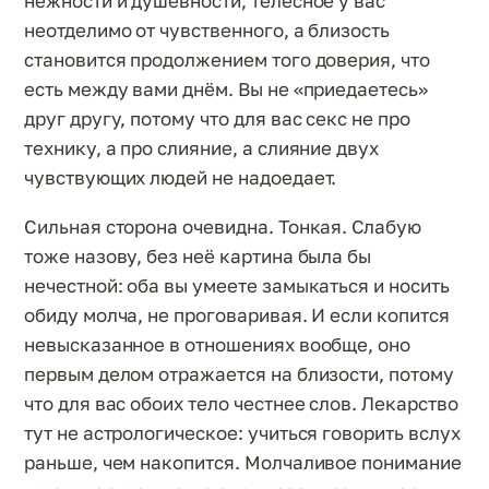
нежности и душевности, телесное у вас
неотделимо от чувственного, а близость
становится продолжением того доверия, что
есть между вами днём. Вы не «приедаетесь»
друг другу, потому что для вас секс не про
технику, а про слияние, а слияние двух
чувствующих людей не надоедает.
Сильная сторона очевидна. Тонкая. Слабую
тоже назову, без неё картина была бы
нечестной: оба вы умеете замыкаться и носить
обиду молча, не проговаривая. И если копится
невысказанное в отношениях вообще, оно
первым делом отражается на близости, потому
что для вас обоих тело честнее слов. Лекарство
тут не астрологическое: учиться говорить вслух
раньше, чем накопится. Молчаливое понимание