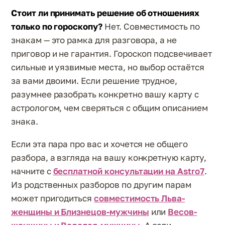
Стоит ли принимать решение об отношениях
только по гороскопу?
Нет. Совместимость по
знакам — это рамка для разговора, а не
приговор и не гарантия. Гороскоп подсвечивает
сильные и уязвимые места, но выбор остаётся
за вами двоими. Если решение трудное,
разумнее разобрать конкретно вашу карту с
астрологом, чем сверяться с общим описанием
знака.
Если эта пара про вас и хочется не общего
разбора, а взгляда на вашу конкретную карту,
начните с
бесплатной консультации на Astro7
.
Из родственных разборов по другим парам
может пригодиться
совместимость Льва-
женщины и Близнецов-мужчины
или
Весов-