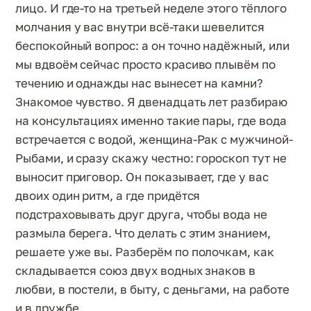
лицо. И где-то на третьей неделе этого тёплого
молчания у вас внутри всё-таки шевелится
беспокойный вопрос: а он точно надёжный, или
мы вдвоём сейчас просто красиво плывём по
течению и однажды нас вынесет на камни?
Знакомое чувство. Я двенадцать лет разбираю
на консультациях именно такие пары, где вода
встречается с водой, женщина-Рак с мужчиной-
Рыбами, и сразу скажу честно: гороскоп тут не
выносит приговор. Он показывает, где у вас
двоих один ритм, а где придётся
подстраховывать друг друга, чтобы вода не
размыла берега. Что делать с этим знанием,
решаете уже вы. Разберём по полочкам, как
складывается союз двух водных знаков в
любви, в постели, в быту, с деньгами, на работе
и в дружбе.