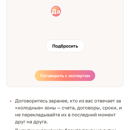
Да
Нет
Подбросить
Поговорить с экспертом
Договоритесь заранее, кто из вас отвечает за
«холодные» зоны — счета, договоры, сроки, и
не перекладывайте их в последний момент
друг на друга.