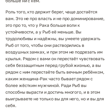
больше ни с кем.
Роль того, кто держит берег, чаще достаётся
вам. Это не про власть и не про доминирование,
это про то, что у Рака больше воли к
устойчивости, а у Рыб её меньше. Вы
трудолюбивы и надёжны, вы умеете удержать
Рыб от того, чтобы они растворились в
воздушных замках, и при этом не подрезать им
крылья. Рядом с вами он перестаёт чувствовать
себя беззащитным перед грубой жизнью, а вы
рядом с ним перестаёте быть вечным ребёнком,
каким женщина-Рак часто бывает рядом с
более жёстким мужчиной. Ради Рыб вы
способны вырасти и достичь многого, и в этом
выигрываете не только вы для него, но и вы для
себя.