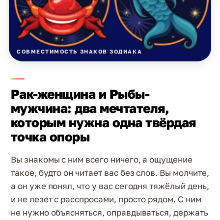
СОВМЕСТИМОСТЬ ЗНАКОВ ЗОДИАКА
Рак-женщина и Рыбы-
мужчина: два мечтателя,
которым нужна одна твёрдая
точка опоры
Вы знакомы с ним всего ничего, а ощущение
такое, будто он читает вас без слов. Вы молчите,
а он уже понял, что у вас сегодня тяжёлый день,
и не лезет с расспросами, просто рядом. С ним
не нужно объясняться, оправдываться, держать