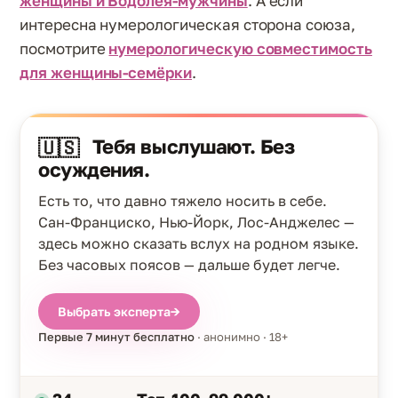
женщины и Водолея-мужчины
. А если
интересна нумерологическая сторона союза,
посмотрите
нумерологическую совместимость
для женщины-семёрки
.
Тебя выслушают. Без
🇺🇸
осуждения.
Есть то, что давно тяжело носить в себе.
Сан-Франциско, Нью-Йорк, Лос-Анджелес —
здесь можно сказать вслух на родном языке.
Без часовых поясов — дальше будет легче.
Выбрать эксперта
→
Первые 7 минут бесплатно
· анонимно · 18+