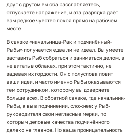
друг с другом вы оба расслабляетесь,
отпускаете напряжение, и эта разрядка даёт
вам редкое чувство покоя прямо на рабочем
месте.
В связке «начальница-Рак и подчинённый-
Рыбы» получается едва ли не идеал. Вы умеете
заставить Рыб собраться и заниматься делом, а
не витать в облаках, при этом тактично, не
задевая их гордости. Он с полуслова ловит
ваши идеи, и часто именно Рыбы оказываются
тем сотрудником, которому вы доверяете
больше всех. В обратной связке, где начальник-
Рыбы, а вы в подчинении, сложнее: у Рыб-
руководителя свои негласные мерки, по
которым деловые качества подчинённого
далеко не главное. Но ваша проницательность