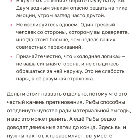
В крупных решениях берите паузу на сутки.
Двум водным знакам опасно решать на пике
эмоции, утром взгляд часто другой.
Не изолируйтесь вдвоём. Один трезвый
человек со стороны, которому вы доверяете,
иногда стоит больше, чем неделя ваших
совместных переживаний.
Признайте честно, что «холодная логика» —
не ваша сильная сторона, и не стыдитесь
обращаться за ней наружу. Это не слабость
пары, а её разумная страховка.
Деньги стоит назвать отдельно, потому что это
частый камень преткновения. Рыбы способны
отодвинуть чувства ради материальной выгоды,
и вас это может ранить. А ещё Рыбы редко
доводят денежные затеи до конца. Здесь вы и
нужны как тот, кто заземляет: вы умеете