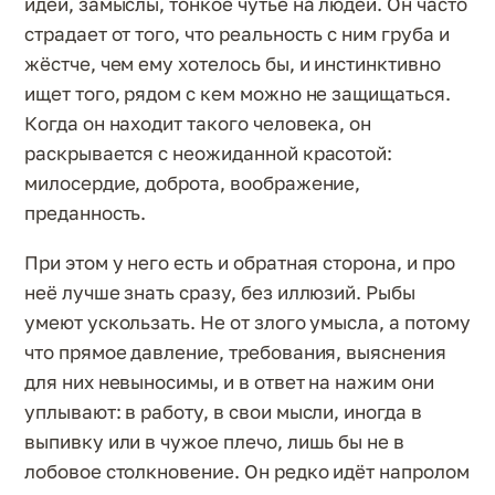
идеи, замыслы, тонкое чутьё на людей. Он часто
страдает от того, что реальность с ним груба и
жёстче, чем ему хотелось бы, и инстинктивно
ищет того, рядом с кем можно не защищаться.
Когда он находит такого человека, он
раскрывается с неожиданной красотой:
милосердие, доброта, воображение,
преданность.
При этом у него есть и обратная сторона, и про
неё лучше знать сразу, без иллюзий. Рыбы
умеют ускользать. Не от злого умысла, а потому
что прямое давление, требования, выяснения
для них невыносимы, и в ответ на нажим они
уплывают: в работу, в свои мысли, иногда в
выпивку или в чужое плечо, лишь бы не в
лобовое столкновение. Он редко идёт напролом