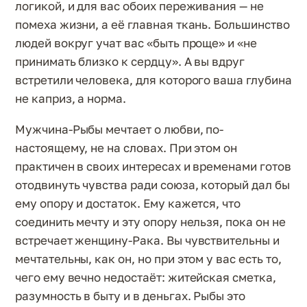
логикой, и для вас обоих переживания — не
помеха жизни, а её главная ткань. Большинство
людей вокруг учат вас «быть проще» и «не
принимать близко к сердцу». А вы вдруг
встретили человека, для которого ваша глубина
не каприз, а норма.
Мужчина-Рыбы мечтает о любви, по-
настоящему, не на словах. При этом он
практичен в своих интересах и временами готов
отодвинуть чувства ради союза, который дал бы
ему опору и достаток. Ему кажется, что
соединить мечту и эту опору нельзя, пока он не
встречает женщину-Рака. Вы чувствительны и
мечтательны, как он, но при этом у вас есть то,
чего ему вечно недостаёт: житейская сметка,
разумность в быту и в деньгах. Рыбы это