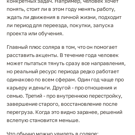
конкретных задач. Например, человек хочет
понять, стоит ли в этом году менять работу,
ждать ли движения в личной жизни, подходит
ли период для переезда, покупки, запуска
проекта или обучения.
Главный плюс соляра в том, что он помогает
расставить акценты. В течение года человек
может пытаться тянуть сразу все направления,
но реальный ресурс периода редко работает
одинаково по всем сферам. Один год чаще про
карьеру и деньги. Другой - про отношения и
семью. Третий - про внутреннюю перестройку,
завершение старого, восстановление после
перегруза. Когда это видно заранее, решений
вслепую становится меньше.
Что обычно можно увидеть в соляре: