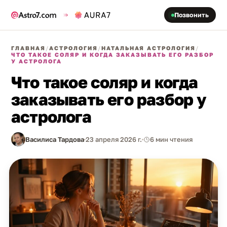
Позвонить
ГЛАВНАЯ
/
АСТРОЛОГИЯ
/
НАТАЛЬНАЯ АСТРОЛОГИЯ
/
ЧТО ТАКОЕ СОЛЯР И КОГДА ЗАКАЗЫВАТЬ ЕГО РАЗБОР
У АСТРОЛОГА
Что такое соляр и когда
заказывать его разбор у
астролога
Василиса Тардова
23 апреля 2026 г.
6 мин чтения