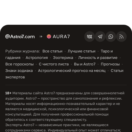
Рубрики журнала:
Все статьи
Лучшие статьи
Таро и
гадания
Астрология
Эзотерика
Личность и развитие
Все гороскопы
С чистого листа
Вы и Astro7
Прогнозы
Знаки зодиака
Астрологический прогноз на месяц
Статьи
экспертов
18+
Материалы сайта Astro7 предназначены для совершеннолетней
аудитории. Astro7 — пространство для самопознания и рефлексии.
Материалы носят информационно-познавательный характер и не
являются медицинской, психологической или финансовой
консультацией. Для получения профессиональной помощи
обратитесь к соответствующему специалисту.
Эксперты Astro7 — независимые практики, не являющиеся
сотрудниками сервиса. Индивидуальный опыт может отличаться;