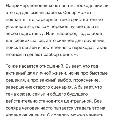
Например, человек хочет знать, подходящий ли
это год для смены работы. Соляр может
показать, что карьерная тема действительно
усиливается, но сам переход лучше делать
через подготовку. Или, наоборот, год слабее
для резких шагов, зато сильнее для обучения,
поиска связей и постепенного перехода. Такие
нюансы и делают разбор ценным.
То же касается отношений. Бывает, что год
активный для личной жизни, но не про быстрые
решения, а про важный выбор, прояснение,
завершение старого сценария. А бывает, что
тема союза, семьи и общего будущего
действительно становится центральной. Без
соляра человек часто пытается угадать это на
уровне ощущения. С соляром можно увидеть