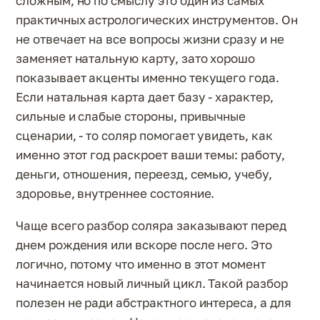
сложным, но по смыслу это один из самых
практичных астрологических инструментов. Он
не отвечает на все вопросы жизни сразу и не
заменяет натальную карту, зато хорошо
показывает акценты именно текущего года.
Если натальная карта дает базу - характер,
сильные и слабые стороны, привычные
сценарии, - то соляр помогает увидеть, как
именно этот год раскроет ваши темы: работу,
деньги, отношения, переезд, семью, учебу,
здоровье, внутреннее состояние.
Чаще всего разбор соляра заказывают перед
днем рождения или вскоре после него. Это
логично, потому что именно в этот момент
начинается новый личный цикл. Такой разбор
полезен не ради абстрактного интереса, а для