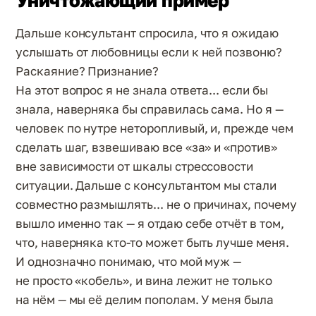
Уничтожающий пример
Дальше консультант спросила, что я ожидаю
услышать от любовницы если к ней позвоню?
Раскаяние? Признание?
На этот вопрос я не знала ответа... если бы
знала, наверняка бы справилась сама. Но я —
человек по нутре неторопливый, и, прежде чем
сделать шаг, взвешиваю все «за» и «против»
вне зависимости от шкалы стрессовости
ситуации. Дальше с консультантом мы стали
совместно размышлять... не о причинах, почему
вышло именно так — я отдаю себе отчёт в том,
что, наверняка кто-то может быть лучше меня.
И однозначно понимаю, что мой муж —
не просто «кобель», и вина лежит не только
на нём — мы её делим пополам. У меня была