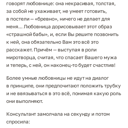
говорят любовнице: она некрасивая, толстая,
за собой не ухаживает, не умеет готовить,
в постели — «бревно», ничего не делает для
меня... Любовница дорисовывает этот образ
«страшной бабы», и, если Вы решите позвонить
к ней, она обязательно Вам это всё это
расскажет. Причём — выступая в роли
миротворца, считая, что спасает Вашего мужа
и теперь, с ней, он наконец-то будет счастлив!
Более умные любовницы не идут на диалог
в принципе, они предпочитают положить трубку
и не ввязываться в это всё, понимая какую роль
они выполняют.
Консультант замолчала на секунду и потом
спросила: