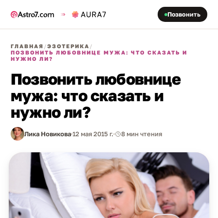
Позвонить
ГЛАВНАЯ
/
ЭЗОТЕРИКА
/
ПОЗВОНИТЬ ЛЮБОВНИЦЕ МУЖА: ЧТО СКАЗАТЬ И
НУЖНО ЛИ?
Позвонить любовнице
мужа: что сказать и
нужно ли?
Лика Новикова
12 мая 2015 г.
8 мин чтения