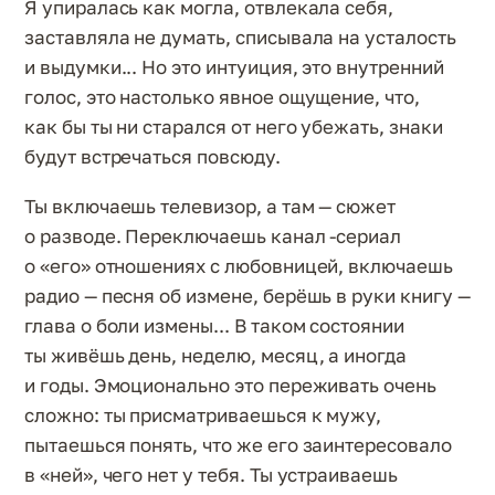
Я упиралась как могла, отвлекала себя,
заставляла не думать, списывала на усталость
и выдумки... Но это интуиция, это внутренний
голос, это настолько явное ощущение, что,
как бы ты ни старался от него убежать, знаки
будут встречаться повсюду.
Ты включаешь телевизор, а там — сюжет
о разводе. Переключаешь канал -сериал
о «его» отношениях с любовницей, включаешь
радио — песня об измене, берёшь в руки книгу —
глава о боли измены... В таком состоянии
ты живёшь день, неделю, месяц, а иногда
и годы. Эмоционально это переживать очень
сложно: ты присматриваешься к мужу,
пытаешься понять, что же его заинтересовало
в «ней», чего нет у тебя. Ты устраиваешь