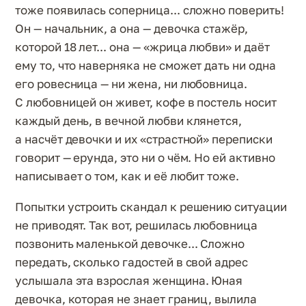
тоже появилась соперница... сложно поверить!
Он — начальник, а она — девочка стажёр,
которой 18 лет... она — «жрица любви» и даёт
ему то, что наверняка не сможет дать ни одна
его ровесница — ни жена, ни любовница.
С любовницей он живет, кофе в постель носит
каждый день, в вечной любви клянется,
а насчёт девочки и их «страстной» переписки
говорит — ерунда, это ни о чём. Но ей активно
написывает о том, как и её любит тоже.
Попытки устроить скандал к решению ситуации
не приводят. Так вот, решилась любовница
позвонить маленькой девочке... Сложно
передать, сколько гадостей в свой адрес
услышала эта взрослая женщина. Юная
девочка, которая не знает границ, вылила