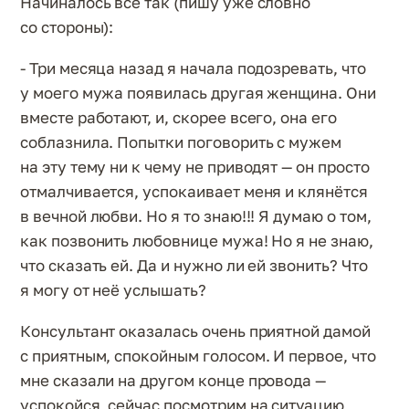
Начиналось всё так (пишу уже словно
со стороны):
- Три месяца назад я начала подозревать, что
у моего мужа появилась другая женщина. Они
вместе работают, и, скорее всего, она его
соблазнила. Попытки поговорить с мужем
на эту тему ни к чему не приводят — он просто
отмалчивается, успокаивает меня и клянётся
в вечной любви. Но я то знаю!!! Я думаю о том,
как позвонить любовнице мужа! Но я не знаю,
что сказать ей. Да и нужно ли ей звонить? Что
я могу от неё услышать?
Консультант оказалась очень приятной дамой
с приятным, спокойным голосом. И первое, что
мне сказали на другом конце провода —
успокойся, сейчас посмотрим на ситуацию