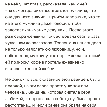
на неё ушат грязи, рассказала, как к ней
«на самом деле» относится этот мужчина, что
она для него значит... Причём наверняка, что-то
из этого мужчина даже говорил, чтобы
завоевать внимание девушки... После этого
разговора женщина почувствовала себя в разы
хуже, чем до разговора. Теперь она ненавидела
не только малолетнюю любовницу, но и,
собственно, мужчину, с которым жила, который
ей приносил кофе в постель ежедневно
и клялся в вечной любви.
Не факт, что всё, сказанное этой девицей, было
правдой, но эти слова просто уничтожили
человека. Женщина, которая считала себя
любимой, которая знала себе цену, была просто
растоптана... И, если ранее она брала на себя