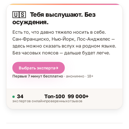
Тебя выслушают. Без
🇺🇸
осуждения.
Есть то, что давно тяжело носить в себе.
Сан-Франциско, Нью-Йорк, Лос-Анджелес —
здесь можно сказать вслух на родном языке.
Без часовых поясов — дальше будет легче.
Выбрать эксперта
→
Первые 7 минут бесплатно
· анонимно · 18+
34
Топ-100
99 000+
экспертов онлайн
проверенных
отзывов