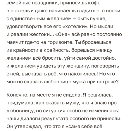
семейные праздники, приносишь кофе
в постель и даже начинаешь гладить его носки
с единственным желанием — быть лучше,
удовлетворить все его «хотелки». Но мысли
и реалии жестоки... «Она» всё равно постоянно
маячит где-то на горизонте. Ты бросаешься
из крайности в крайность, борешься между
желанием всё бросить, уйти самой достойно,
и желанием увидеть эту женщину, поговорить
с ней, высказать всё, что накопилось! Но что
можно сказать любовнице мужа при встрече?
Конечно, на месте я не сидела. Я решилась,
придумала, как сказать мужу, что я знаю про
любовницу, но ситуация особо не изменилась:
наши диалоги результата особого не принесли.
Он утверждал, что это я «сама себе всё