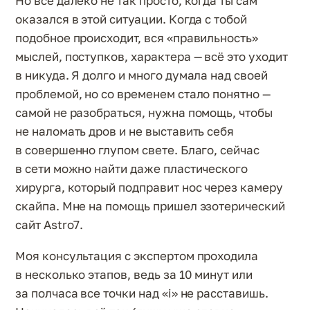
Но всё далеко не так просто, когда ты сам
оказался в этой ситуации. Когда с тобой
подобное происходит, вся «правильность»
мыслей, поступков, характера — всё это уходит
в никуда. Я долго и много думала над своей
проблемой, но со временем стало понятно —
самой не разобраться, нужна помощь, чтобы
не наломать дров и не выставить себя
в совершенно глупом свете. Благо, сейчас
в сети можно найти даже пластического
хирурга, который подправит нос через камеру
скайпа. Мне на помощь пришел эзотерический
сайт Astro7.
Моя консультация с экспертом проходила
в несколько этапов, ведь за 10 минут или
за полчаса все точки над «i» не расставишь.