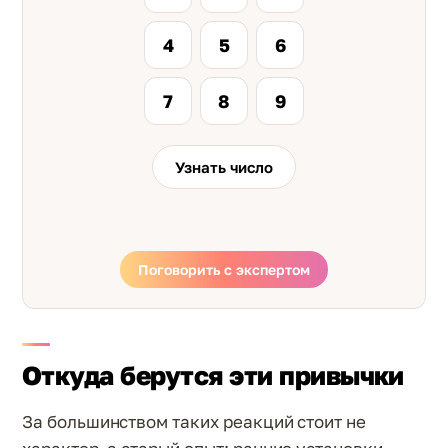
4
5
6
7
8
9
Узнать число
Поговорить с экспертом
Откуда берутся эти привычки
За большинством таких реакций стоит не