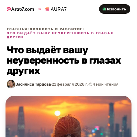
Позвонить
ГЛАВНАЯ
/
ЛИЧНОСТЬ И РАЗВИТИЕ
/
ЧТО ВЫДАЁТ ВАШУ НЕУВЕРЕННОСТЬ В ГЛАЗАХ
ДРУГИХ
Что выдаёт вашу
неуверенность в глазах
других
Василиса Тардова
21 февраля 2026 г.
4 мин чтения