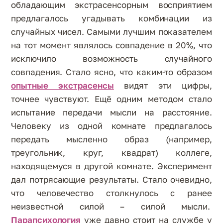
обладающим экстрасенсорным восприятием
предлагалось угадывать комбинации из
случайных чисел. Самыми лучшим показателем
на тот момент являлось совпадение в 20%, что
исключило возможность случайного
совпадения. Стало ясно, что каким-то образом
опытные экстрасенсы
видят эти цифры,
точнее чувствуют. Ещё одним методом стало
испытание передачи мысли на расстояние.
Человеку из одной комнате предлагалось
передать мысленно образ (например,
треугольник, круг, квадрат) коллеге,
находящемуся в другой комнате. Эксперимент
дал потрясающие результаты. Стало очевидно,
что человечество столкнулось с ранее
неизвестной силой – силой мысли.
Парапсихология
уже давно стоит на службе у