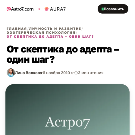
Позвонить
ГЛАВНАЯ
/
ЛИЧНОСТЬ И РАЗВИТИЕ
/
ЭЗОТЕРИЧЕСКАЯ ПСИХОЛОГИЯ
/
ОТ СКЕПТИКА ДО АДЕПТА – ОДИН ШАГ?
От скептика до адепта –
один шаг?
Лина Волкова
6 ноября 2010 г.
3 мин чтения