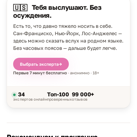
Тебя выслушают. Без
🇺🇸
осуждения.
Есть то, что давно тяжело носить в себе.
Сан-Франциско, Нью-Йорк, Лос-Анджелес —
здесь можно сказать вслух на родном языке.
Без часовых поясов — дальше будет легче.
Выбрать эксперта
→
Первые 7 минут бесплатно
· анонимно · 18+
34
Топ-100
99 000+
экспертов онлайн
проверенных
отзывов
Рекомендуем к прочтению