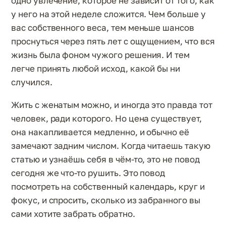
одно увлечение, которое не зависит от того, как
у него на этой неделе сложится. Чем больше у
вас собственного веса, тем меньше шансов
проснуться через пять лет с ощущением, что вся
жизнь была фоном чужого решения. И тем
легче принять любой исход, какой бы ни
случился.
Жить с женатым можно, и иногда это правда тот
человек, ради которого. Но цена существует,
она накапливается медленно, и обычно её
замечают задним числом. Когда читаешь такую
статью и узнаёшь себя в чём-то, это не повод
сегодня же что-то рушить. Это повод
посмотреть на собственный календарь, круг и
фокус, и спросить, сколько из забранного вы
сами хотите забрать обратно.