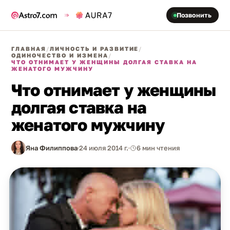
Позвонить
ГЛАВНАЯ
/
ЛИЧНОСТЬ И РАЗВИТИЕ
/
ОДИНОЧЕСТВО И ИЗМЕНА
/
ЧТО ОТНИМАЕТ У ЖЕНЩИНЫ ДОЛГАЯ СТАВКА НА
ЖЕНАТОГО МУЖЧИНУ
Что отнимает у женщины
долгая ставка на
женатого мужчину
Яна Филиппова
24 июля 2014 г.
6 мин чтения