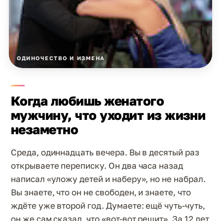
ОДИНОЧЕСТВО И ИЗМЕНА
Когда любишь женатого
мужчину, что уходит из жизни
незаметно
Среда, одиннадцать вечера. Вы в десятый раз
открываете переписку. Он два часа назад
написал «уложу детей и наберу», но не набрал.
Вы знаете, что он не свободен, и знаете, что
ждёте уже второй год. Думаете: ещё чуть-чуть,
он же сам сказал, что «вот-вот решит». За 12 лет