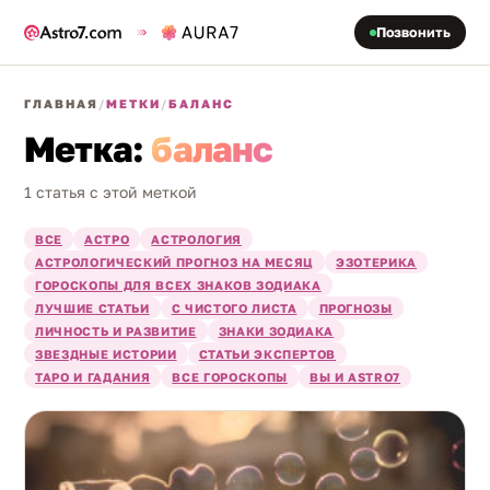
Позвонить
ГЛАВНАЯ
/
МЕТКИ
/
БАЛАНС
Метка:
баланс
1 статья с этой меткой
ВСЕ
АСТРО
АСТРОЛОГИЯ
АСТРОЛОГИЧЕСКИЙ ПРОГНОЗ НА МЕСЯЦ
ЭЗОТЕРИКА
ГОРОСКОПЫ ДЛЯ ВСЕХ ЗНАКОВ ЗОДИАКА
ЛУЧШИЕ СТАТЬИ
С ЧИСТОГО ЛИСТА
ПРОГНОЗЫ
ЛИЧНОСТЬ И РАЗВИТИЕ
ЗНАКИ ЗОДИАКА
ЗВЕЗДНЫЕ ИСТОРИИ
СТАТЬИ ЭКСПЕРТОВ
ТАРО И ГАДАНИЯ
ВСЕ ГОРОСКОПЫ
ВЫ И ASTRO7