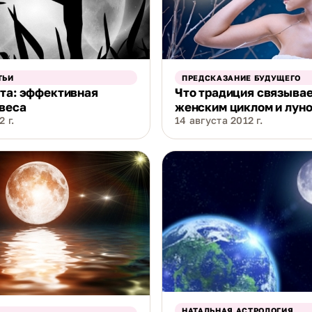
ТЬИ
ПРЕДСКАЗАНИЕ БУДУЩЕГО
та: эффективная
Что традиция связывае
веса
женским циклом и лун
 г.
14 августа 2012 г.
НАТАЛЬНАЯ АСТРОЛОГИЯ