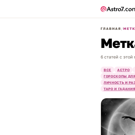
ГЛАВНАЯ
/
МЕТ
Метк
6 статей с этой
ВСЕ
АСТРО
ГОРОСКОПЫ ДЛЯ
ЛИЧНОСТЬ И РА
ТАРО И ГАДАНИ