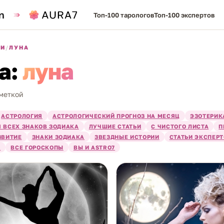
Топ-100 тарологов
Топ-100 экспертов
КИ
/
ЛУНА
а:
луна
 меткой
АСТРОЛОГИЯ
АСТРОЛОГИЧЕСКИЙ ПРОГНОЗ НА МЕСЯЦ
ЭЗОТЕРИК
 ВСЕХ ЗНАКОВ ЗОДИАКА
ЛУЧШИЕ СТАТЬИ
С ЧИСТОГО ЛИСТА
П
ЗВИТИЕ
ЗНАКИ ЗОДИАКА
ЗВЕЗДНЫЕ ИСТОРИИ
СТАТЬИ ЭКСПЕР
Я
ВСЕ ГОРОСКОПЫ
ВЫ И ASTRO7