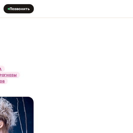
Позвонить
А
РОГНОЗЫ
ТОВ