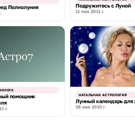
Подружитесь с Луной
ред Полнолуния
11 мая 2011 г.
.
ХОЛОГА
НАТАЛЬНАЯ АСТРОЛОГИЯ
рный помощник
Лунный календарь для
еля
28 мая 2010 г.
1 г.