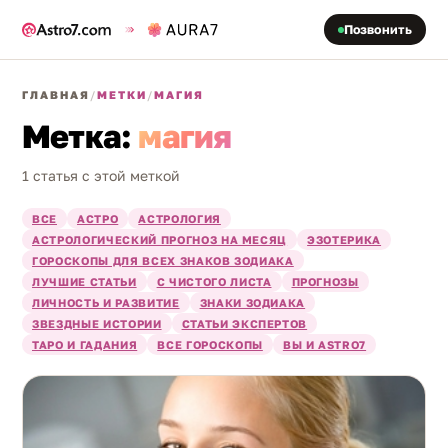
Позвонить
ГЛАВНАЯ
/
МЕТКИ
/
МАГИЯ
Метка:
магия
1 статья с этой меткой
ВСЕ
АСТРО
АСТРОЛОГИЯ
АСТРОЛОГИЧЕСКИЙ ПРОГНОЗ НА МЕСЯЦ
ЭЗОТЕРИКА
ГОРОСКОПЫ ДЛЯ ВСЕХ ЗНАКОВ ЗОДИАКА
ЛУЧШИЕ СТАТЬИ
С ЧИСТОГО ЛИСТА
ПРОГНОЗЫ
ЛИЧНОСТЬ И РАЗВИТИЕ
ЗНАКИ ЗОДИАКА
ЗВЕЗДНЫЕ ИСТОРИИ
СТАТЬИ ЭКСПЕРТОВ
ТАРО И ГАДАНИЯ
ВСЕ ГОРОСКОПЫ
ВЫ И ASTRO7