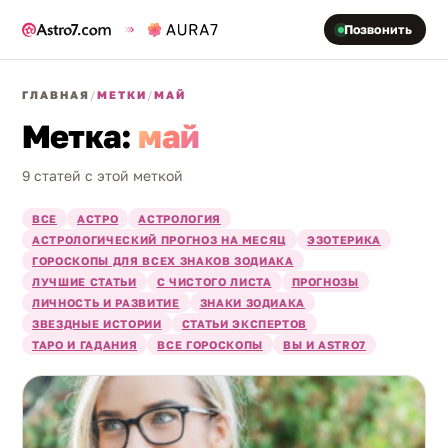
Позвонить
ГЛАВНАЯ
/
МЕТКИ
/
МАЙ
Метка:
май
9 статей с этой меткой
ВСЕ
АСТРО
АСТРОЛОГИЯ
АСТРОЛОГИЧЕСКИЙ ПРОГНОЗ НА МЕСЯЦ
ЭЗОТЕРИКА
ГОРОСКОПЫ ДЛЯ ВСЕХ ЗНАКОВ ЗОДИАКА
ЛУЧШИЕ СТАТЬИ
С ЧИСТОГО ЛИСТА
ПРОГНОЗЫ
ЛИЧНОСТЬ И РАЗВИТИЕ
ЗНАКИ ЗОДИАКА
ЗВЕЗДНЫЕ ИСТОРИИ
СТАТЬИ ЭКСПЕРТОВ
ТАРО И ГАДАНИЯ
ВСЕ ГОРОСКОПЫ
ВЫ И ASTRO7