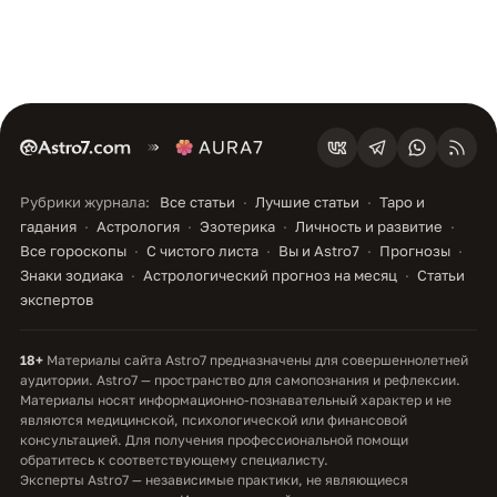
Рубрики журнала:
Все статьи
Лучшие статьи
Таро и
гадания
Астрология
Эзотерика
Личность и развитие
Все гороскопы
С чистого листа
Вы и Astro7
Прогнозы
Знаки зодиака
Астрологический прогноз на месяц
Статьи
экспертов
18+
Материалы сайта Astro7 предназначены для совершеннолетней
аудитории. Astro7 — пространство для самопознания и рефлексии.
Материалы носят информационно-познавательный характер и не
являются медицинской, психологической или финансовой
консультацией. Для получения профессиональной помощи
обратитесь к соответствующему специалисту.
Эксперты Astro7 — независимые практики, не являющиеся