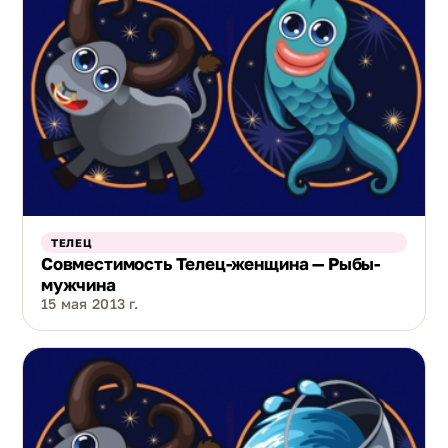
ТЕЛЕЦ
Совместимость Телец-женщина — Рыбы-
мужчина
15 мая 2013 г.