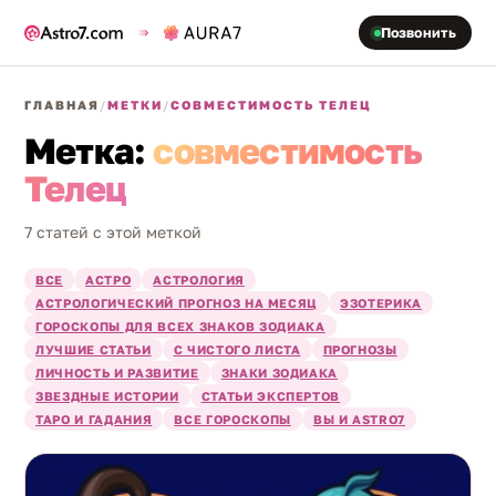
Позвонить
ГЛАВНАЯ
/
МЕТКИ
/
СОВМЕСТИМОСТЬ ТЕЛЕЦ
Метка:
совместимость
Телец
7 статей с этой меткой
ВСЕ
АСТРО
АСТРОЛОГИЯ
АСТРОЛОГИЧЕСКИЙ ПРОГНОЗ НА МЕСЯЦ
ЭЗОТЕРИКА
ГОРОСКОПЫ ДЛЯ ВСЕХ ЗНАКОВ ЗОДИАКА
ЛУЧШИЕ СТАТЬИ
С ЧИСТОГО ЛИСТА
ПРОГНОЗЫ
ЛИЧНОСТЬ И РАЗВИТИЕ
ЗНАКИ ЗОДИАКА
ЗВЕЗДНЫЕ ИСТОРИИ
СТАТЬИ ЭКСПЕРТОВ
ТАРО И ГАДАНИЯ
ВСЕ ГОРОСКОПЫ
ВЫ И ASTRO7