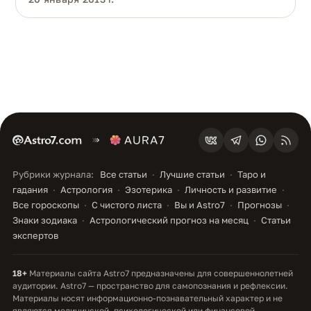
Рубрики журнала:
Все статьи
Лучшие статьи
Таро и
гадания
Астрология
Эзотерика
Личность и развитие
Все гороскопы
С чистого листа
Вы и Astro7
Прогнозы
Знаки зодиака
Астрологический прогноз на месяц
Статьи
экспертов
18+
Материалы сайта Astro7 предназначены для совершеннолетней
аудитории. Astro7 — пространство для самопознания и рефлексии.
Материалы носят информационно-познавательный характер и не
являются медицинской, психологической или финансовой