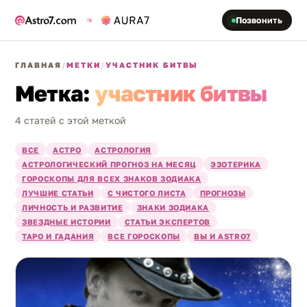
Позвонить
ГЛАВНАЯ
/
МЕТКИ
/
УЧАСТНИК БИТВЫ
Метка:
участник битвы
4 статей с этой меткой
ВСЕ
АСТРО
АСТРОЛОГИЯ
АСТРОЛОГИЧЕСКИЙ ПРОГНОЗ НА МЕСЯЦ
ЭЗОТЕРИКА
ГОРОСКОПЫ ДЛЯ ВСЕХ ЗНАКОВ ЗОДИАКА
ЛУЧШИЕ СТАТЬИ
С ЧИСТОГО ЛИСТА
ПРОГНОЗЫ
ЛИЧНОСТЬ И РАЗВИТИЕ
ЗНАКИ ЗОДИАКА
ЗВЕЗДНЫЕ ИСТОРИИ
СТАТЬИ ЭКСПЕРТОВ
ТАРО И ГАДАНИЯ
ВСЕ ГОРОСКОПЫ
ВЫ И ASTRO7