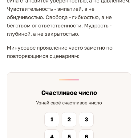
сила становится уверенностью, а не давлением.
Чувствительность - эмпатией, а не
обидчивостью. Свобода - гибкостью, а не
бегством от ответственности. Мудрость -
глубиной, а не закрытостью.
Минусовое проявление часто заметно по
повторяющимся сценариям:
Счастливое число
Узнай своё счастливое число
1
2
3
4
5
6