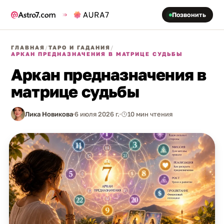
Позвонить
ГЛАВНАЯ
/
ТАРО И ГАДАНИЯ
/
АРКАН ПРЕДНАЗНАЧЕНИЯ В МАТРИЦЕ СУДЬБЫ
Аркан предназначения в
матрице судьбы
Лика Новикова
6 июля 2026 г.
10 мин чтения