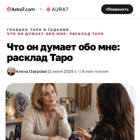
Позвонить
ГЛАВНАЯ
/
ТАРО И ГАДАНИЯ
/
ЧТО ОН ДУМАЕТ ОБО МНЕ: РАСКЛАД ТАРО
Что он думает обо мне:
расклад Таро
Алена Озерова
12 июня 2026 г.
8 мин чтения