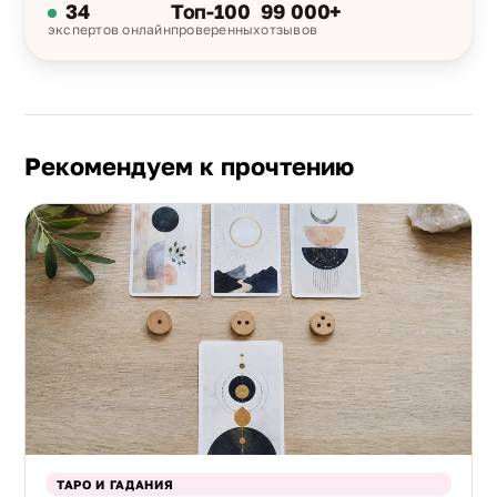
34
Топ-100
99 000+
экспертов онлайн
проверенных
отзывов
Рекомендуем к прочтению
ТАРО И ГАДАНИЯ