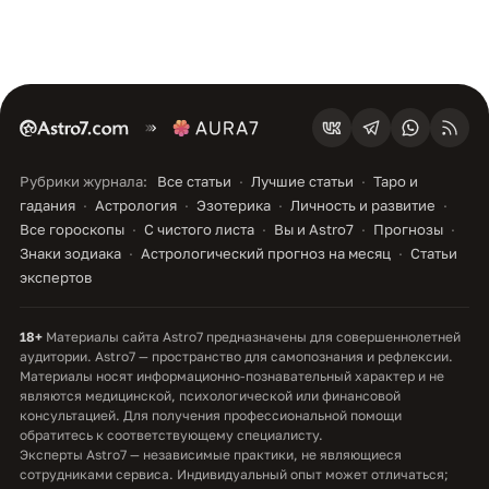
Рубрики журнала:
Все статьи
Лучшие статьи
Таро и
гадания
Астрология
Эзотерика
Личность и развитие
Все гороскопы
С чистого листа
Вы и Astro7
Прогнозы
Знаки зодиака
Астрологический прогноз на месяц
Статьи
экспертов
18+
Материалы сайта Astro7 предназначены для совершеннолетней
аудитории. Astro7 — пространство для самопознания и рефлексии.
Материалы носят информационно-познавательный характер и не
являются медицинской, психологической или финансовой
консультацией. Для получения профессиональной помощи
обратитесь к соответствующему специалисту.
Эксперты Astro7 — независимые практики, не являющиеся
сотрудниками сервиса. Индивидуальный опыт может отличаться;