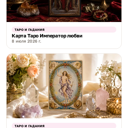
ТАРО И ГАДАНИЯ
Карта Таро Император любви
8 июля 2026 г.
ТАРО И ГАДАНИЯ