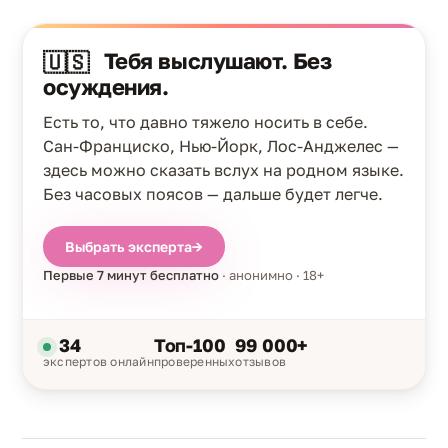
Тебя выслушают. Без
🇺🇸
осуждения.
Есть то, что давно тяжело носить в себе.
Сан-Франциско, Нью-Йорк, Лос-Анджелес —
здесь можно сказать вслух на родном языке.
Без часовых поясов — дальше будет легче.
Выбрать эксперта
→
Первые 7 минут бесплатно
· анонимно · 18+
34
Топ-100
99 000+
экспертов онлайн
проверенных
отзывов