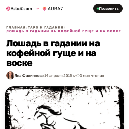
Позвонить
ГЛАВНАЯ
/
ТАРО И ГАДАНИЯ
/
ЛОШАДЬ В ГАДАНИИ НА КОФЕЙНОЙ ГУЩЕ И НА ВОСКЕ
Лошадь в гадании на
кофейной гуще и на
воске
Яна Филиппова
14 апреля 2015 г.
3 мин чтения