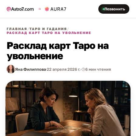
Позвонить
ГЛАВНАЯ
/
ТАРО И ГАДАНИЯ
/
РАСКЛАД КАРТ ТАРО НА УВОЛЬНЕНИЕ
Расклад карт Таро на
увольнение
Яна Филиппова
22 апреля 2026 г.
6 мин чтения