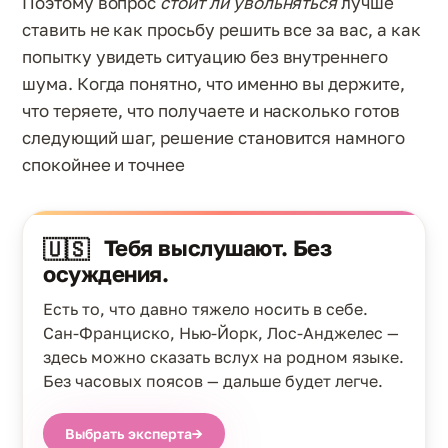
Поэтому вопрос
стоит ли увольняться
лучше
ставить не как просьбу решить все за вас, а как
попытку увидеть ситуацию без внутреннего
шума. Когда понятно, что именно вы держите,
что теряете, что получаете и насколько готов
следующий шаг, решение становится намного
спокойнее и точнее
Тебя выслушают. Без
🇺🇸
осуждения.
Есть то, что давно тяжело носить в себе.
Сан-Франциско, Нью-Йорк, Лос-Анджелес —
здесь можно сказать вслух на родном языке.
Без часовых поясов — дальше будет легче.
Выбрать эксперта
→