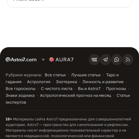
Рубрики журнала:
Все статьи
Лучшие статьи
Таро и
гадания
Астрология
Эзотерика
Личность и развитие
Все гороскопы
С чистого листа
Вы и Astro7
Прогнозы
Знаки зодиака
Астрологический прогноз на месяц
Статьи
экспертов
18+
Материалы сайта Astro7 предназначены для совершеннолетней
аудитории. Astro7 — пространство для самопознания и рефлексии.
Материалы носят информационно-познавательный характер и не
являются медицинской, психологической или финансовой