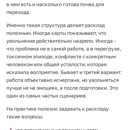
в нем есть и насколько готова почва для
перехода.
Именно такая структура делает расклад
полезным. Иногда карты показывают, что
увольнение действительно назрело. Иногда -
что проблема не в самой работе, а в перегрузе,
токсичном эпизоде, конфликте с конкретным
человеком или общей усталости, которая
исказила восприятие. Бывает и третий вариант:
работа объективно исчерпана, но увольняться
лучше не на эмоциях, а после подготовки. Это
один из самых частых сценариев.
На практике полезно задавать к раскладу
такие вопросы:
что держит меня на текущем месте;