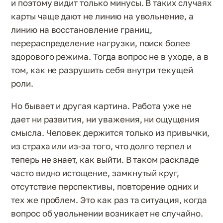
и поэтому видит только минусы. В таких случаях
карты чаще дают не линию на увольнение, а
линию на восстановление границ,
перераспределение нагрузки, поиск более
здорового режима. Тогда вопрос не в уходе, а в
том, как не разрушить себя внутри текущей
роли.
Но бывает и другая картина. Работа уже не
дает ни развития, ни уважения, ни ощущения
смысла. Человек держится только из привычки,
из страха или из-за того, что долго терпел и
теперь не знает, как выйти. В таком раскладе
часто видно истощение, замкнутый круг,
отсутствие перспективы, повторение одних и
тех же проблем. Это как раз та ситуация, когда
вопрос об увольнении возникает не случайно.