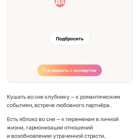
Да
Нет
Подбросить
Поговорить с экспертом
Кушать во сне клубнику — к романтическим
событиям, встрече любовного партнёра.
Есть яблоко во сне — к переменам в личной
жизни, гармонизации отношений
и возобновлению утраченной страсти.