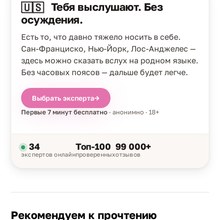
Тебя выслушают. Без
🇺🇸
осуждения.
Есть то, что давно тяжело носить в себе.
Сан-Франциско, Нью-Йорк, Лос-Анджелес —
здесь можно сказать вслух на родном языке.
Без часовых поясов — дальше будет легче.
Выбрать эксперта
→
Первые 7 минут бесплатно
· анонимно · 18+
34
Топ-100
99 000+
экспертов онлайн
проверенных
отзывов
Рекомендуем к прочтению