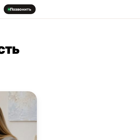
Позвонить
сть