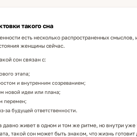
ктовки такого сна
менности есть несколько распространенных смыслов, и
остояния женщины сейчас.
акой сон связан с:
ового этапа;
остом и внутренним созреванием;
м новой идеи или плана;
м перемен;
из-за будущей ответственности.
 давно живет в одном и том же ритме, но внутри уже 
ата, такой сон может быть знаком, что жизнь готови