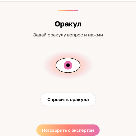
Оракул
Задай оракулу вопрос и нажми
Спросить оракула
Поговорить с экспертом