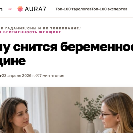
Топ-100 тарологов
Топ-100 экспертов
 И ГАДАНИЯ
/
СНЫ И ИХ ТОЛКОВАНИЕ
/
Я БЕРЕМЕННОСТЬ ЖЕНЩИНЕ
му снится беременно
щине
а
23 апреля 2026 г.
7 мин чтения