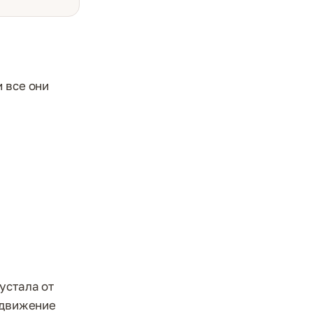
 все они
устала от
т движение