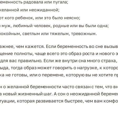
ременность радовала или пугала;
желанной или неожиданной;
от кого ребенок, или это было неясно;
 муж, любимый человек, родные или вы были одна;
покойным, светлым или тяжелым, тревожным.
ажнее, чем кажется. Если беременность во сне вызыв
ение полноты, чаще всего это образ роста и нового э
для вас правильно. Если же внутри сна много страха,
ыда, тогда образ может говорить о нагрузке, к котор
а не готовы, или о перемене, которую вы не хотите п
н о желанной беременности часто связан с тем, что в
на новый жизненный шаг. А сон о неожиданной берем
итуации, которая развивается быстрее, чем вам комфо