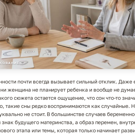
ЛКОВАНИЕ
нности почти всегда вызывает сильный отклик. Даже 
ни женщина не планирует ребенка и вообще не думае
акого сюжета остается ощущение, что сон что-то значи
о, такие сны редко воспринимаются как случайные. 
уквально не стоит. В большинстве случаев беременнос
й знак будущего материнства, а образ перемен, внутр
нового этапа или темы, которая только начинает разв