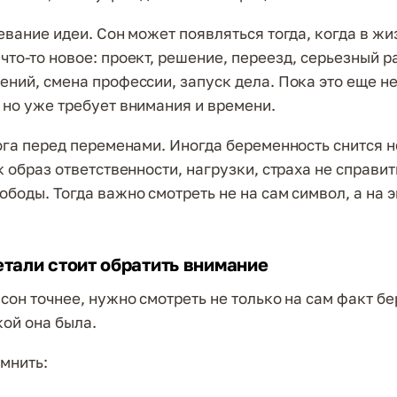
евание идеи. Сон может появляться тогда, когда в жи
что-то новое: проект, решение, переезд, серьезный р
ений, смена профессии, запуск дела. Пока это еще н
 но уже требует внимания и времени.
вога перед переменами. Иногда беременность снится н
к образ ответственности, нагрузки, страха не справит
ободы. Тогда важно смотреть не на сам символ, а на 
етали стоит обратить внимание
 сон точнее, нужно смотреть не только на сам факт б
акой она была.
мнить: