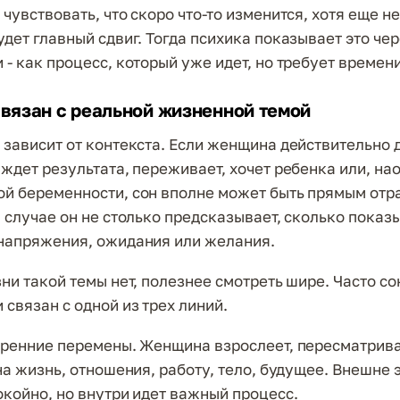
чувствовать, что скоро что-то изменится, хотя еще не
удет главный сдвиг. Тогда психика показывает это че
- как процесс, который уже идет, но требует времени
связан с реальной жизненной темой
 зависит от контекста. Если женщина действительно 
ждет результата, переживает, хочет ребенка или, нао
й беременности, сон вполне может быть прямым отр
м случае он не столько предсказывает, сколько показ
напряжения, ожидания или желания.
ни такой темы нет, полезнее смотреть шире. Часто со
 связан с одной из трех линий.
тренние перемены. Женщина взрослеет, пересматрив
на жизнь, отношения, работу, тело, будущее. Внешне 
окойно, но внутри идет важный процесс.