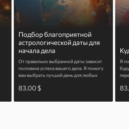
Подбор благоприятной
астрологической даты для
начала дела
Ку
От правильно выбранной даты зависит
Я п
половина успеха вашего дела. Я помогу
буд
вам выбрать лучший день для любых
пере
начинаний.
83.00 $
83