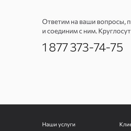
Ответим на ваши вопросы, 
и соединим с ним. Круглосу
1 877 373-74-75
Наши услуги
Кли