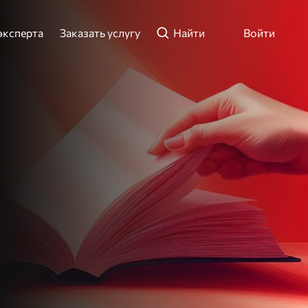
эксперта
Заказать услугу
Найти
Войти
ли телефон
ти
Зарегистрироваться