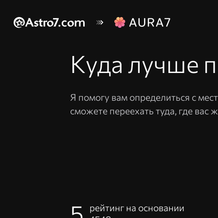
Куда лучше п
Я помогу вам определиться с мес
сможете переехать туда, где вас ж
5
рейтинг на основании