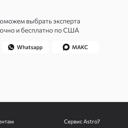
поможем выбрать эксперта
точно и бесплатно по США
Whatsapp
МАКС
ентам
Сервис Astro7