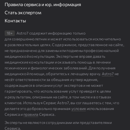
Правила сервиса и юр. информация
Стать экспертом
Контакты
18+
Astro7 содержит информацию только
для совершеннолетних и может использоваться исключительно
в развлекательных целях. Содержимое, представленное на сайте,
не предназначено для замены или подмены профессиональной
медицинской консультации. Эксперты не вправе давать
медицинские консультации и оказывать помощь в лечении
психических и физиологических заболеваний. Для получения
медицинской помощи, обратитесь к лечащему врачу.
Astro7
не
несёт ответственности за обещания и утверждения,
содержащиеся в описании услуг экспертов и не может
гарантировать, что использование услуг приведет к целям
и результатам, описанным на сайте, в том числе и в отзывах
клиентов. Используя Сервис Astro7, вы соглашаетесь с тем, что
делаете это добровольно принимая
условия
использования
Сервиса и
правила
Сервиса.
Эксперты не являются сотрудниками или представителями
Сервиса.