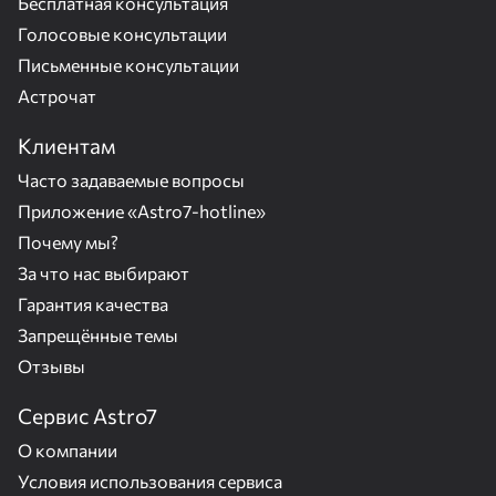
Бесплатная консультация
Голосовые консультации
Письменные консультации
Астрочат
Клиентам
Часто задаваемые вопросы
Приложение «Astro7-hotline»
Почему мы?
За что нас выбирают
Гарантия качества
Запрещённые темы
Отзывы
Сервис Astro7
О компании
Условия использования сервиса