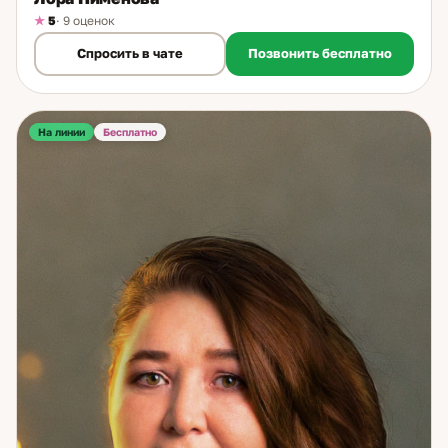
5
· 9 оценок
Спросить в чате
Позвонить бесплатно
На линии
Бесплатно