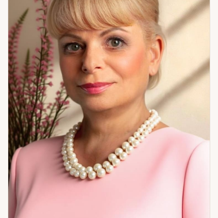
потому что только из этой точки возможны настоящие
изменения. И не делать культа из партнёра или ребёнка —
сохранять себя как личность, не растворяясь в другом
человеке. Я не пугаю и не обещаю невозможного. Я рядом
как проводник — не как тот, кто заменяет вашу волю своей.