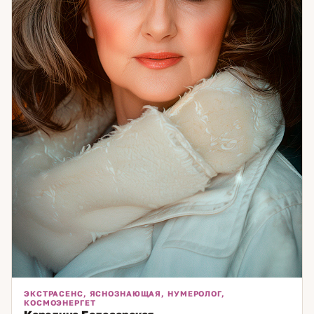
этим делать — приходите на консультацию.
ЭКСТРАСЕНС, ЯСНОЗНАЮЩАЯ, НУМЕРОЛОГ,
КОСМОЭНЕРГЕТ