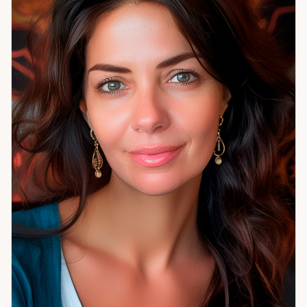
Работаю без запугивания — это принципиально:
инструмент ясности не должен становиться источником
давления. Если вы чувствуете, что запутались и хотите
увидеть картину целиком — помогу разобраться без
спешки и осуждения.