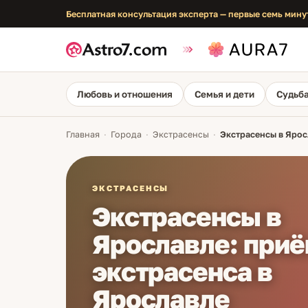
Бесплатная консультация эксперта — первые семь мину
Любовь и отношения
Семья и дети
Судьба
Главная
·
Города
·
Экстрасенсы
·
Экстрасенсы в Ярос
ЭКСТРАСЕНСЫ
Экстрасенсы в
Ярославле: при
экстрасенса в
Ярославле