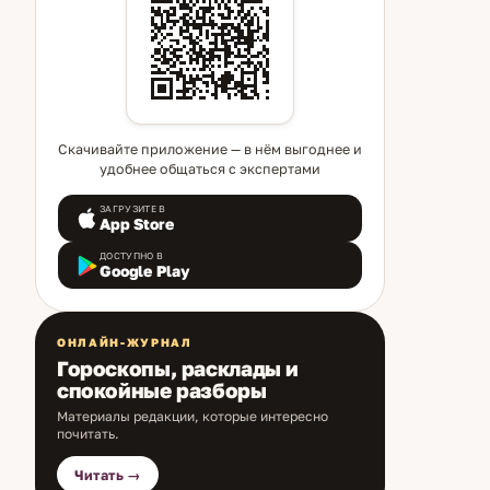
Скачивайте приложение — в нём выгоднее и
удобнее общаться с экспертами
ЗАГРУЗИТЕ В
App Store
ДОСТУПНО В
Google Play
ОНЛАЙН-ЖУРНАЛ
Гороскопы, расклады и
спокойные разборы
Материалы редакции, которые интересно
почитать.
Читать →