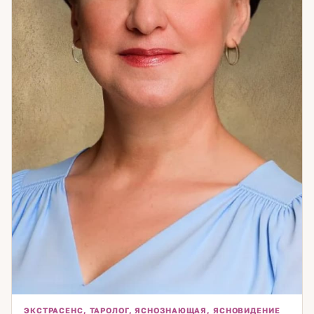
ЭКСТРАСЕНС, ТАРОЛОГ, ЯСНОЗНАЮЩАЯ, ЯСНОВИДЕНИЕ