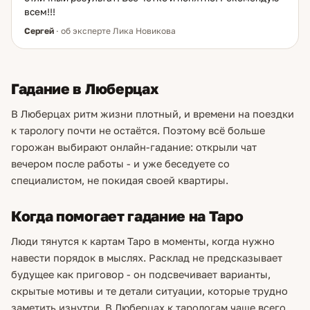
всем!!!
Сергей
· об эксперте Лика Новикова
Гадание в Люберцах
В Люберцах ритм жизни плотный, и времени на поездки
к тарологу почти не остаётся. Поэтому всё больше
горожан выбирают онлайн-гадание: открыли чат
вечером после работы - и уже беседуете со
специалистом, не покидая своей квартиры.
Когда помогает гадание на Таро
Люди тянутся к картам Таро в моменты, когда нужно
навести порядок в мыслях. Расклад не предсказывает
будущее как приговор - он подсвечивает варианты,
скрытые мотивы и те детали ситуации, которые трудно
заметить изнутри. В Люберцах к тарологам чаще всего