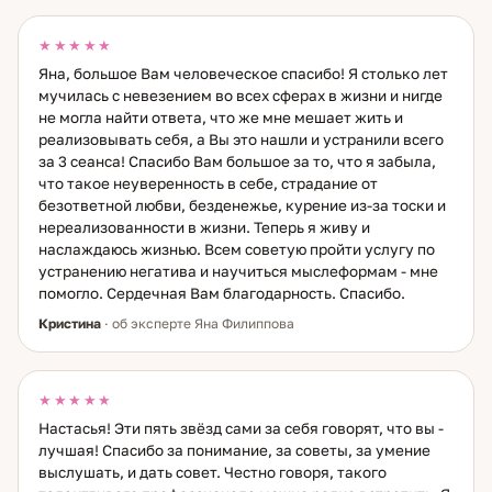
★★★★★
Яна, большое Вам человеческое спасибо! Я столько лет
мучилась с невезением во всех сферах в жизни и нигде
не могла найти ответа, что же мне мешает жить и
реализовывать себя, а Вы это нашли и устранили всего
за 3 сеанса! Спасибо Вам большое за то, что я забыла,
что такое неуверенность в себе, страдание от
безответной любви, безденежье, курение из-за тоски и
нереализованности в жизни. Теперь я живу и
наслаждаюсь жизнью. Всем советую пройти услугу по
устранению негатива и научиться мыслеформам - мне
помогло. Сердечная Вам благодарность. Спасибо.
Кристина
· об эксперте Яна Филиппова
★★★★★
Настасья! Эти пять звёзд сами за себя говорят, что вы -
лучшая! Спасибо за понимание, за советы, за умение
выслушать, и дать совет. Честно говоря, такого