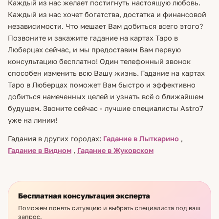
Каждый из нас желает постигнуть настоящую любовь.
Каждый из нас хочет богатства, достатка и финансовой
независимости. Что мешает Вам добиться всего этого?
Позвоните и закажите гадание на картах Таро в
Люберцах сейчас, и мы предоставим Вам первую
консультацию бесплатно! Один телефонный звонок
способен изменить всю Вашу жизнь. Гадание на картах
Таро в Люберцах поможет Вам быстро и эффективно
добиться намеченных целей и узнать всё о ближайшем
будущем. Звоните сейчас - лучшие специалисты Astro7
уже на линии!
Гадания в других городах:
Гадание в Лыткарино
,
Гадание в Видном
,
Гадание в Жуковском
Бесплатная консультация эксперта
Поможем понять ситуацию и выбрать специалиста под ваш
запрос.